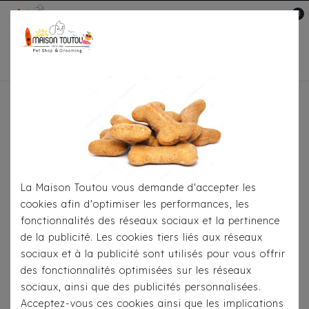
0
Mon compte

Accueil
Pour Les Balades
Colliers
Collier
Milk & Pepper - Stardust Noir
La Maison Toutou vous demande d'accepter les
cookies afin d'optimiser les performances, les
fonctionnalités des réseaux sociaux et la pertinence
de la publicité. Les cookies tiers liés aux réseaux
sociaux et à la publicité sont utilisés pour vous offrir
des fonctionnalités optimisées sur les réseaux
sociaux, ainsi que des publicités personnalisées.
Acceptez-vous ces cookies ainsi que les implications