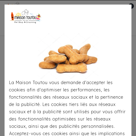
0
Mon compte

Accueil
Pour Les Balades
Colliers
Collier
Hunter Crystal Line Petit Elk Beige
La Maison Toutou vous demande d'accepter les
cookies afin d'optimiser les performances, les
fonctionnalités des réseaux sociaux et la pertinence
de la publicité. Les cookies tiers liés aux réseaux
sociaux et à la publicité sont utilisés pour vous offrir
des fonctionnalités optimisées sur les réseaux
sociaux, ainsi que des publicités personnalisées.
Acceptez-vous ces cookies ainsi que les implications