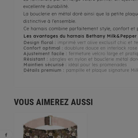
excellente durabilité.
La bouclerie en métal doré ainsi que la petite pla
distinctive à l’ensemble.
Ce harnais combine parfaitement style, confort et
Les avantages du harnais Bethany Milk&Pepper
Design floral :
imprimé vert olive exclusif chic et 
Confort optimal :
doublure douce en interlock rose
Ajustement facile :
fermeture velcro large et prati
Résistant :
sangles en nylon et bouclerie métal dor
Maintien sécurisé :
idéal pour les promenades
Détails premium :
pampille et plaque signature Mi
VOUS AIMEREZ AUSSI