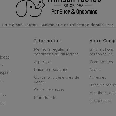
La Maison Toutou - Animalerie et Toilettage depuis 1986
Information
Votre Comp
Mentions légales et
Informations
conditions d'utilisations
personnelles
alades
A propos
Commandes
os
Paiement sécurisé
Avoirs
nsport
Conditions générales de
Adresses
as
vente
Bons de réduc
Contactez-nous
Mes listes de 
ller
Plan du site
Mes alertes
ène