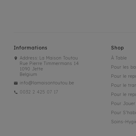
Informations
Shop
Address:
La Maison Toutou
À Table
Rue Pierre Timmermans 14
Pour les b
1090 Jette
Belgium
Pour le rep
info@lamaisontoutou.be
Pour le tra
0032 2 425 07 17
Pour le rep
Pour Jouer
Pour S'habi
Soins-Hygi