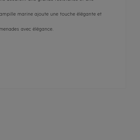
pampille marine ajoute une touche élégante et
romenades avec élégance.