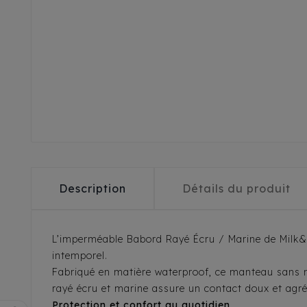
Description
Détails du produit
L’imperméable Babord Rayé Écru / Marine de Milk&Pep
intemporel.
Fabriqué en matière waterproof, ce manteau sans ma
rayé écru et marine assure un contact doux et agré
Protection et confort au quotidien