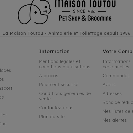
La Maison Toutou - Animalerie et Toilettage depuis 1986
Information
Votre Comp
Mentions légales et
Informations
conditions d'utilisations
personnelles
alades
A propos
Commandes
os
Paiement sécurisé
Avoirs
nsport
Conditions générales de
Adresses
as
vente
Bons de réduc
Contactez-nous
Mes listes de 
ller
Plan du site
Mes alertes
ène