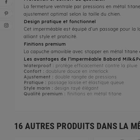
La fermeture ventrale par pressions en métal tita
ajustement optimal selon la taille du chien.
Design pratique et fonctionnel
Cet imperméable est équipé d’un passage pour la la
alliant style et praticité.
Finitions premium
La capuche amovible avec stopper en métal titane
Les avantages de l’imperméable Babord Milk&P
Waterproof :
protège efficacement contre la pluie
Confort :
doublure douce en interlock
Ajustement :
double rangée de pressions
Pratique :
passage laisse et élastique queue
Style marin :
design rayé élégant
Qualité premium :
finitions en métal titane
16 AUTRES PRODUITS DANS LA M