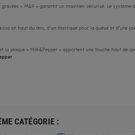
ne gravées « M&P » garantit un maintien sécurisé. Le système
isse en haut du dos, d’un élastique pour la queue et d’une po
 et la plaque « Milk&Pepper » apportent une touche haut de 
epper
ÊME CATÉGORIE :