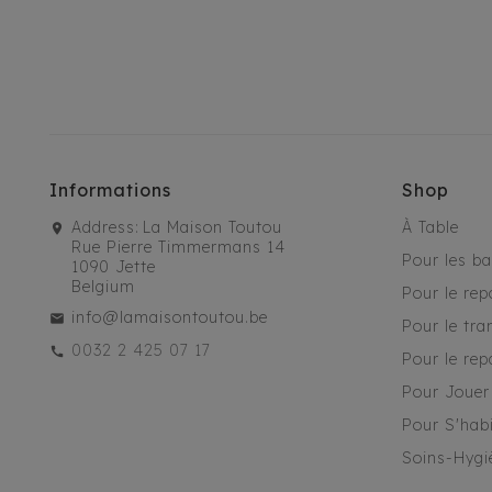
Informations
Shop
Address:
La Maison Toutou
À Table
Rue Pierre Timmermans 14
Pour les b
1090 Jette
Belgium
Pour le rep
info@lamaisontoutou.be
Pour le tra
0032 2 425 07 17
Pour le rep
Pour Jouer
Pour S'habi
Soins-Hygi