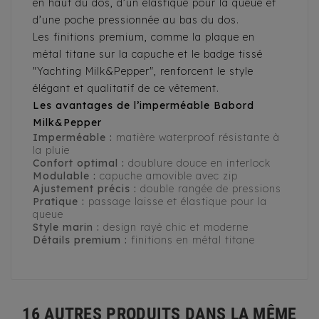
en haut du dos, d’un élastique pour la queue et
d’une poche pressionnée au bas du dos.
Les finitions premium, comme la plaque en
métal titane sur la capuche et le badge tissé
"Yachting Milk&Pepper", renforcent le style
élégant et qualitatif de ce vêtement.
Les avantages de l’imperméable Babord
Milk&Pepper
Imperméable :
matière waterproof résistante à
la pluie
Confort optimal :
doublure douce en interlock
Modulable :
capuche amovible avec zip
Ajustement précis :
double rangée de pressions
Pratique :
passage laisse et élastique pour la
queue
Style marin :
design rayé chic et moderne
Détails premium :
finitions en métal titane
16 AUTRES PRODUITS DANS LA MÊME