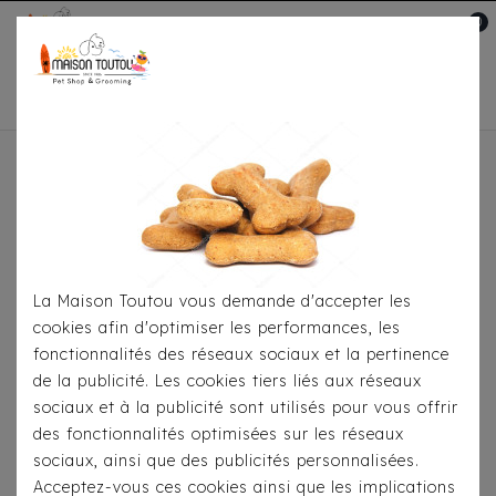
0
Mon compte

Accueil
Pour
S'habiller
Imperméables
Imperméable
Milk&Pepper - Babord Rose
La Maison Toutou vous demande d'accepter les
cookies afin d'optimiser les performances, les
fonctionnalités des réseaux sociaux et la pertinence
de la publicité. Les cookies tiers liés aux réseaux
sociaux et à la publicité sont utilisés pour vous offrir
des fonctionnalités optimisées sur les réseaux
sociaux, ainsi que des publicités personnalisées.
Acceptez-vous ces cookies ainsi que les implications