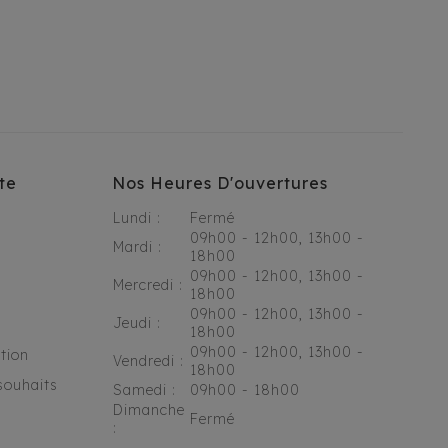
te
Nos Heures D'ouvertures
Lundi :
Fermé
09h00 - 12h00, 13h00 -
Mardi :
18h00
09h00 - 12h00, 13h00 -
Mercredi :
18h00
09h00 - 12h00, 13h00 -
Jeudi :
18h00
09h00 - 12h00, 13h00 -
tion
Vendredi :
18h00
souhaits
Samedi :
09h00 - 18h00
Dimanche
Fermé
: