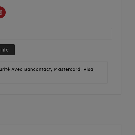
lité
urité Avec Bancontact, Mastercard, Visa,