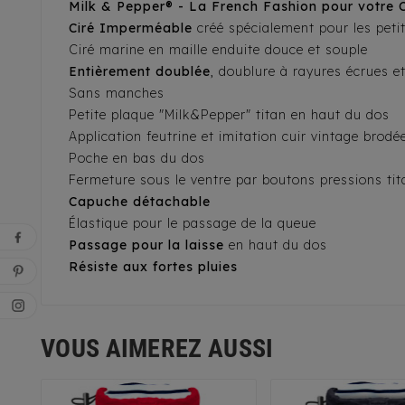
Milk & Pepper® - La French Fashion pour votre 
Ciré Imperméable
créé spécialement pour les peti
Ciré marine en maille enduite douce et souple
Entièrement doublée
, doublure à rayures écrues e
Sans manches
Petite plaque "Milk&Pepper" titan en haut du dos
Application feutrine et imitation cuir vintage brod
Poche en bas du dos
Fermeture sous le ventre par boutons pressions ti
Capuche détachable
Élastique pour le passage de la queue
Passage pour la laisse
en haut du dos
Résiste aux fortes pluies
VOUS AIMEREZ AUSSI