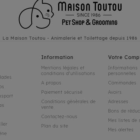
La Maison Toutou - Animalerie et Toilettage depuis 1986
Information
Votre Comp
Mentions légales et
Informations
conditions d'utilisations
personnelles
alades
A propos
Commandes
os
Paiement sécurisé
Avoirs
nsport
Conditions générales de
Adresses
as
vente
Bons de réduc
Contactez-nous
Mes listes de 
ller
Plan du site
Mes alertes
ène