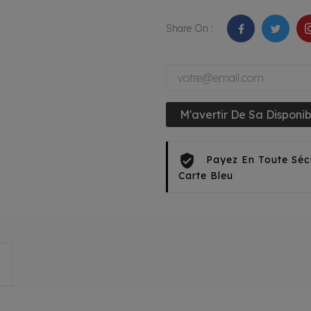
Share On :
M'avertir De Sa Disponibi
Payez En Toute Séc
Carte Bleu