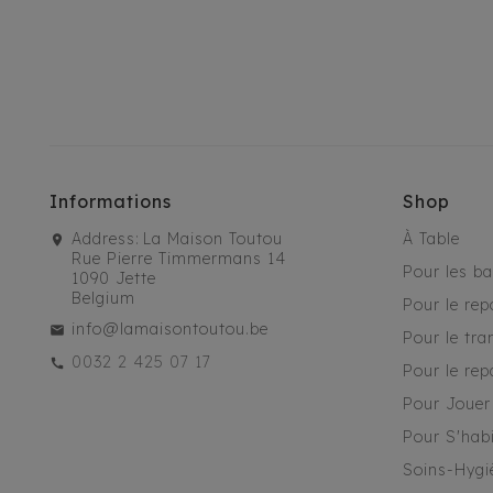
Informations
Shop
Address:
La Maison Toutou
À Table
Rue Pierre Timmermans 14
Pour les b
1090 Jette
Belgium
Pour le rep
info@lamaisontoutou.be
Pour le tra
0032 2 425 07 17
Pour le rep
Pour Jouer
Pour S'habi
Soins-Hygi