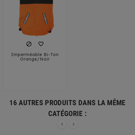


Imperméable Bi-Ton
Orange/Noir
25
30
35
40
16 AUTRES PRODUITS DANS LA MÊME
CATÉGORIE :

