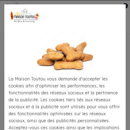
0
Mon compte

Accueil
Pour
S'habiller
Imperméables
Imperméable Croci -
Vancouver FBI Rouge
La Maison Toutou vous demande d'accepter les
cookies afin d'optimiser les performances, les
fonctionnalités des réseaux sociaux et la pertinence
de la publicité. Les cookies tiers liés aux réseaux
sociaux et à la publicité sont utilisés pour vous offrir
des fonctionnalités optimisées sur les réseaux
sociaux, ainsi que des publicités personnalisées.
Acceptez-vous ces cookies ainsi que les implications