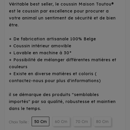
Véritable best seller, le coussin Maison Toutou®
est le coussin par excellence pour procurer a
votre animal un sentiment de sécurité et de bien
être.
+ De fabrication artisanale 100% Belge
+ Coussin intérieur amovible
+ Lavable en machine à 30°
+ Possibilité de mélanger différentes matières et
couleurs
+ Existe en diverse matières et coloris (
contactez-nous pour plus d'informations)
il se démarque des produits "semblables
importés" par sa qualité, robustesse et maintien
dans le temps.
50 Cm
60 Cm
70 Cm
80 Cm
Choix Taille :