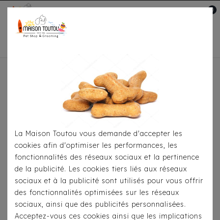
0
Mon compte

Accueil
Toutou® Handmade
Le Coussin Anti-
Stress
Coussin Anti-Stress Brun
La Maison Toutou vous demande d'accepter les
cookies afin d'optimiser les performances, les
fonctionnalités des réseaux sociaux et la pertinence
de la publicité. Les cookies tiers liés aux réseaux
sociaux et à la publicité sont utilisés pour vous offrir
des fonctionnalités optimisées sur les réseaux
sociaux, ainsi que des publicités personnalisées.
Acceptez-vous ces cookies ainsi que les implications