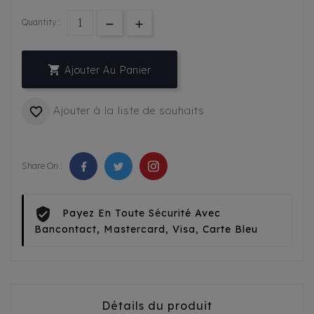
Quantity :

Ajouter Au Panier
Ajouter à la liste de souhaits

Share On :
Payez En Toute Sécurité Avec
Bancontact, Mastercard, Visa, Carte Bleu
Détails du produit