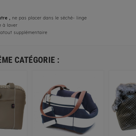
utre ,
ne pas placer dans le séché- linge
 à laver
n atout supplémentaire
ÊME CATÉGORIE :