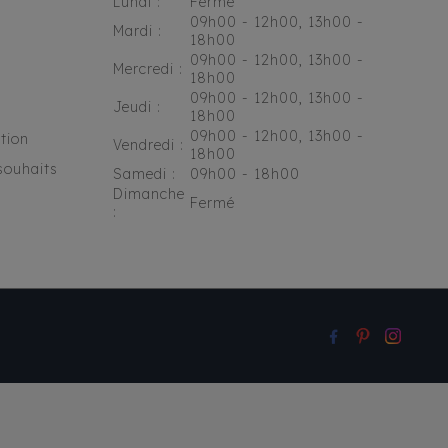
Lundi :
Fermé
09h00 - 12h00, 13h00 -
Mardi :
18h00
09h00 - 12h00, 13h00 -
Mercredi :
18h00
09h00 - 12h00, 13h00 -
Jeudi :
18h00
09h00 - 12h00, 13h00 -
tion
Vendredi :
18h00
souhaits
Samedi :
09h00 - 18h00
Dimanche
Fermé
: