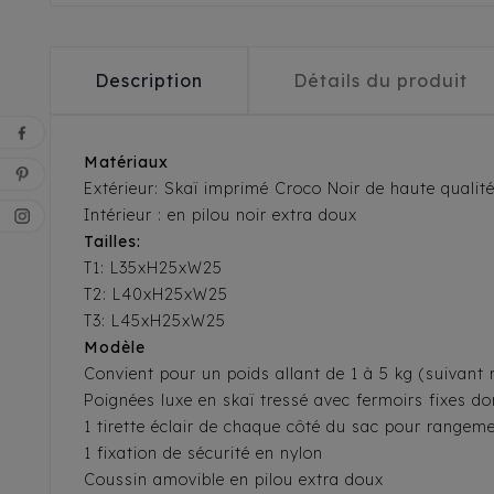
Description
Détails du produit
Matériaux
Extérieur: Skaï imprimé Croco Noir de haute qualité,
Intérieur : en pilou noir extra doux
Tailles:
T1: L35xH25xW25
T2: L40xH25xW25
T3: L45xH25xW25
Modèle
Convient pour un poids allant de 1 à 5 kg (suivant
Poignées luxe en skaï tressé avec fermoirs fixes do
1 tirette éclair de chaque côté du sac pour rangem
1 fixation de sécurité en nylon
Coussin amovible en pilou extra doux