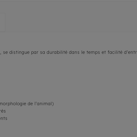
 se distingue par sa durabilité dans le temps et facilité d'entr
 morphologie de l'animal)
rés
ents