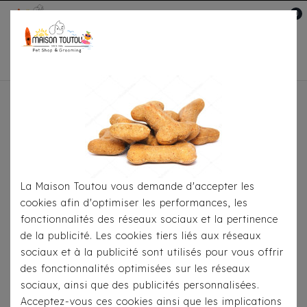
0
Mon compte

Accueil
Pour Le Transport
Sacs De
Transport
Sac Classic À Tirette - Suédine Gris
La Maison Toutou vous demande d'accepter les
cookies afin d'optimiser les performances, les
fonctionnalités des réseaux sociaux et la pertinence
de la publicité. Les cookies tiers liés aux réseaux
sociaux et à la publicité sont utilisés pour vous offrir
des fonctionnalités optimisées sur les réseaux
sociaux, ainsi que des publicités personnalisées.
Acceptez-vous ces cookies ainsi que les implications