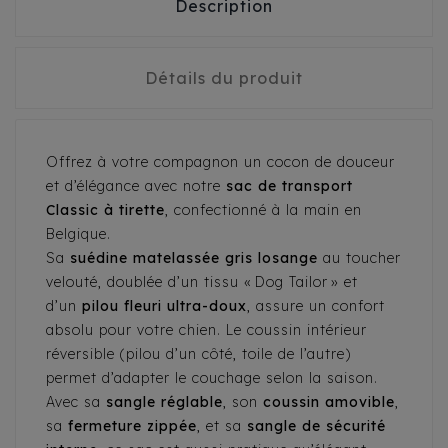
Description
Détails du produit
Offrez à votre compagnon un cocon de douceur
et d’élégance avec notre
sac de transport
Classic à tirette
, confectionné à la main en
Belgique.
Sa
suédine matelassée gris losange
au toucher
velouté, doublée d’un tissu « Dog Tailor » et
d’un
pilou fleuri ultra-doux
, assure un confort
absolu pour votre chien. Le coussin intérieur
réversible (pilou d’un côté, toile de l’autre)
permet d’adapter le couchage selon la saison.
Avec sa
sangle réglable
, son
coussin amovible
,
sa
fermeture zippée
, et sa
sangle de sécurité