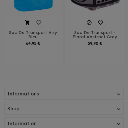




Sac De Transport Airy
Sac De Transport -
Bleu
Floral Abstract Grey
Prix
Prix
64,95 €
59,90 €
Informations

Shop

Information
