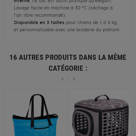
interne
, ce sac est aussi pratique qu’élégant.
Lavage facile en machine à 30 °C (séchage à
l'air libre recommandé).
Disponible en 3 tailles
pour chiens de 1 à 6 kg,
et personnalisable avec une broderie du prénom
16 AUTRES PRODUITS DANS LA MÊME
CATÉGORIE :

