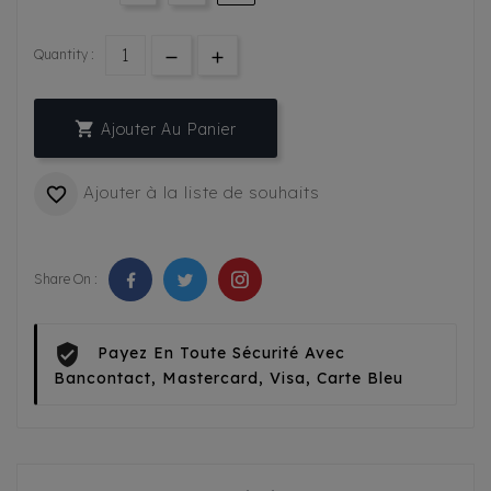
Quantity :

Ajouter Au Panier
Ajouter à la liste de souhaits

Share On :
Payez En Toute Sécurité Avec
Bancontact, Mastercard, Visa, Carte Bleu