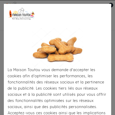
0
Mon compte

Accueil
Toutou® Handmade
Le Sac Kangourou,
Sac Messsenger
Sac Kangourou Simili Beige
La Maison Toutou vous demande d'accepter les
cookies afin d'optimiser les performances, les
fonctionnalités des réseaux sociaux et la pertinence
de la publicité. Les cookies tiers liés aux réseaux
sociaux et à la publicité sont utilisés pour vous offrir
des fonctionnalités optimisées sur les réseaux
sociaux, ainsi que des publicités personnalisées.
Acceptez-vous ces cookies ainsi que les implications