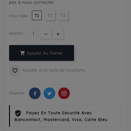
pas à nous contacter
T1
T2
T3
Choix Taille :
Quantity :

Ajouter Au Panier
Ajouter à la liste de souhaits

Share On :
Payez En Toute Sécurité Avec
Bancontact, Mastercard, Visa, Carte Bleu