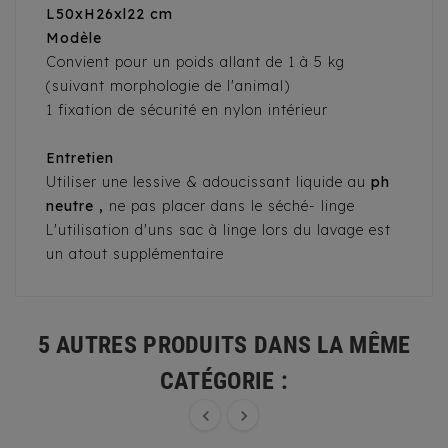
L50xH26xl22 cm
Modèle
Convient pour un poids allant de 1 à 5 kg
(suivant morphologie de l'animal)
1 fixation de sécurité en nylon intérieur
Entretien
Utiliser une lessive & adoucissant liquide au
ph
neutre ,
ne pas placer dans le séché- linge
L'utilisation d'uns sac à linge lors du lavage est
un atout supplémentaire
5 AUTRES PRODUITS DANS LA MÊME
CATÉGORIE :

