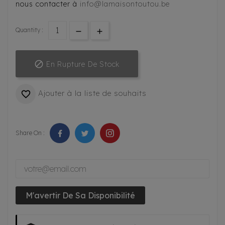
nous contacter à
info@lamaisontoutou.be
Quantity :

En Rupture De Stock
Ajouter à la liste de souhaits

Share On :
M'avertir De Sa Disponibilité