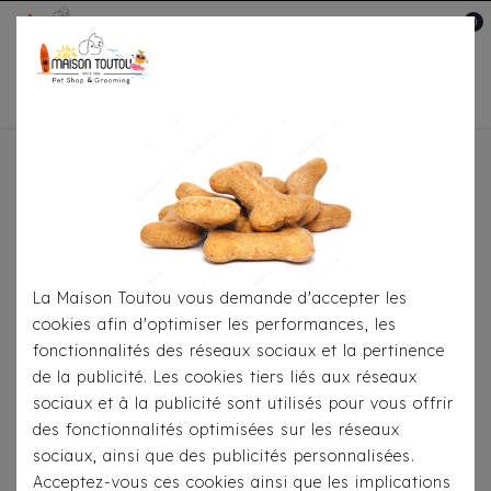
0
Mon compte

Accueil
Toutou® Handmade
Le Sac Kangourou,
Sac Messsenger
Sac Messenger Pilou Tressé
Beige
La Maison Toutou vous demande d'accepter les
cookies afin d'optimiser les performances, les
fonctionnalités des réseaux sociaux et la pertinence
de la publicité. Les cookies tiers liés aux réseaux
sociaux et à la publicité sont utilisés pour vous offrir
des fonctionnalités optimisées sur les réseaux
sociaux, ainsi que des publicités personnalisées.
Acceptez-vous ces cookies ainsi que les implications