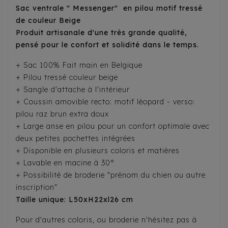
Sac ventrale " Messenger" en pilou motif tressé
de couleur Beige
Produit artisanale d'une très grande qualité,
pensé pour le confort et solidité dans le temps.
+ Sac 100% Fait main en Belgique
+ Pilou tressé couleur beige
+ Sangle d'attache à l'intérieur
+ Coussin amovible recto: motif léopard - verso:
pilou raz brun extra doux
+ Large anse en pilou pour un confort optimale avec
deux petites pochettes intégrées
+ Disponible en plusieurs coloris et matières
+ Lavable en macine à 30°
+ Possibilité de broderie "prénom du chien ou autre
inscription"
Taille unique: L50xH22xl26 cm
Pour d'autres coloris, ou broderie n'hésitez pas à