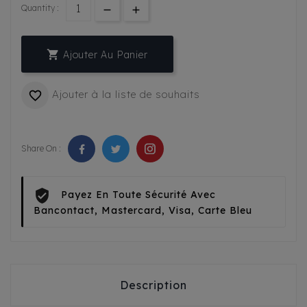
Quantity :

Ajouter Au Panier
Ajouter à la liste de souhaits

Share On :
Payez En Toute Sécurité Avec
Bancontact, Mastercard, Visa, Carte Bleu
Description