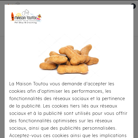
0
Mon compte

Accueil
Toutou® Handmade
Le Sac Kangourou,
Sac Messsenger
Sac À Repli Simili Bleu Dots
La Maison Toutou vous demande d'accepter les
cookies afin d'optimiser les performances, les
fonctionnalités des réseaux sociaux et la pertinence
de la publicité. Les cookies tiers liés aux réseaux
sociaux et à la publicité sont utilisés pour vous offrir
des fonctionnalités optimisées sur les réseaux
sociaux, ainsi que des publicités personnalisées.
Acceptez-vous ces cookies ainsi que les implications