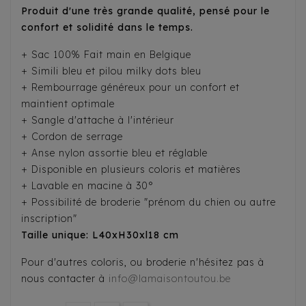
Produit d'une très grande qualité, pensé pour le
confort et solidité dans le temps.
+ Sac 100% Fait main en Belgique
+ Simili bleu et pilou milky dots bleu
+ Rembourrage généreux pour un confort et
maintient optimale
+ Sangle d'attache à l'intérieur
+ Cordon de serrage
+ Anse nylon assortie bleu et réglable
+ Disponible en plusieurs coloris et matières
+ Lavable en macine à 30°
+ Possibilité de broderie "prénom du chien ou autre
inscription"
Taille unique: L40xH30xl18 cm
Pour d'autres coloris, ou broderie n'hésitez pas à
nous contacter à
info@lamaisontoutou.be