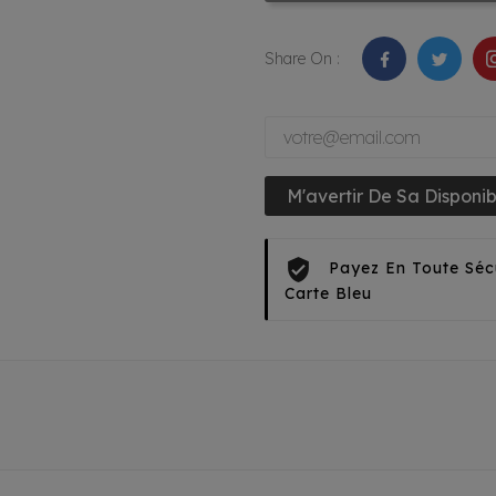
Share On :
M'avertir De Sa Disponibi
Payez En Toute Séc
Carte Bleu