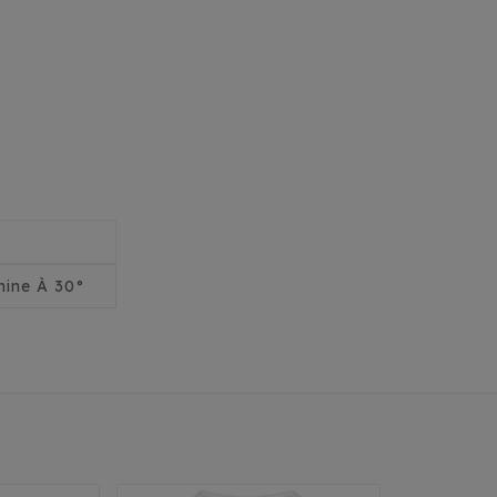
ine À 30°