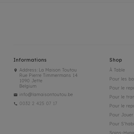
Informations
Shop
Address:
La Maison Toutou
À Table
Rue Pierre Timmermans 14
Pour les b
1090 Jette
Belgium
Pour le rep
info@lamaisontoutou.be
Pour le tra
0032 2 425 07 17
Pour le rep
Pour Jouer
Pour S'habi
Soins-Hygi