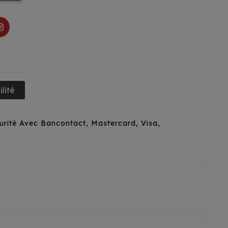
lité
urité Avec Bancontact, Mastercard, Visa,