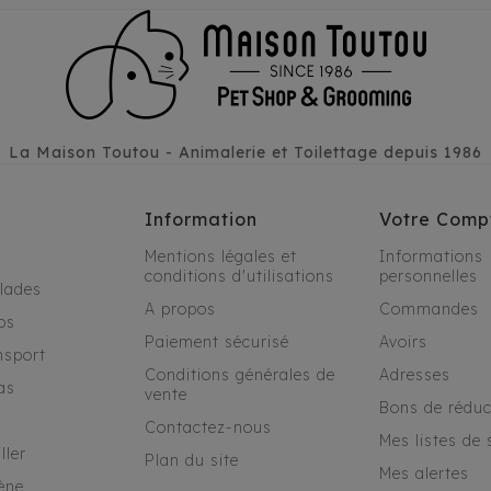
La Maison Toutou - Animalerie et Toilettage depuis 1986
Information
Votre Comp
Mentions légales et
Informations
conditions d'utilisations
personnelles
alades
A propos
Commandes
os
Paiement sécurisé
Avoirs
nsport
Conditions générales de
Adresses
as
vente
Bons de réduc
Contactez-nous
Mes listes de 
ller
Plan du site
Mes alertes
ène