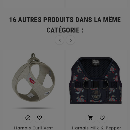
16 AUTRES PRODUITS DANS LA MÊME
CATÉGORIE :






Harnais Curli Vest
Harnais Milk & Pepper