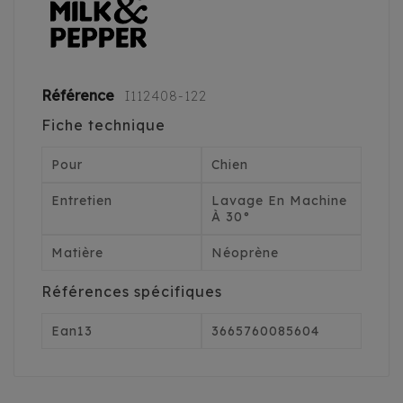
Référence
I112408-122
Fiche technique
Pour
Chien
Entretien
Lavage En Machine
À 30°
Matière
Néoprène
Références spécifiques
Ean13
3665760085604