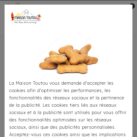
0
Mon compte

Accueil
Pour Les Balades
Harnais
Harnais
Milk & Pepper - Loan Rose
La Maison Toutou vous demande d'accepter les
cookies afin d'optimiser les performances, les
fonctionnalités des réseaux sociaux et la pertinence
de la publicité. Les cookies tiers liés aux réseaux
sociaux et à la publicité sont utilisés pour vous offrir
des fonctionnalités optimisées sur les réseaux
sociaux, ainsi que des publicités personnalisées.
Acceptez-vous ces cookies ainsi que les implications