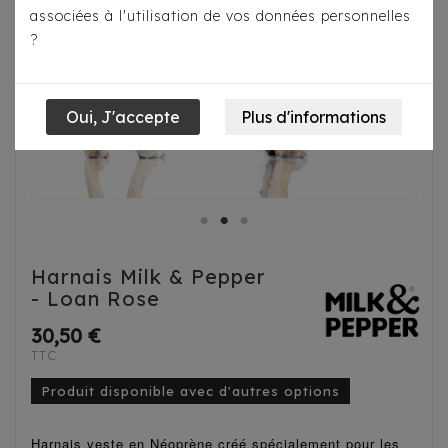
associées à l'utilisation de vos données personnelles
?
Harnais Milk & Pepper
- Loan Rose
30,50 €
TTC
Produit disponible avec d'autres options
Harnais veste en Néoprène créé spécialement pour les