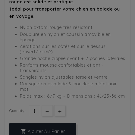
rouge est solide et pratique.
Idéal pour transporter votre chien en balade ou
en voyage.
Nylon oxford rouge très résistant
Doublure en nylon et coussin amovible en
éponge
Aérations sur les côtés et sur le dessus
(ouvert/fermé)
Grande poche zippée avant + 2 poches latérales
Renforts mousse confortables et anti-
transpirants
Sangles nylon ajustables torse et ventre
Mousqueton escalade & bouclerie métal noir
mat
Poids max : 6/7 kg – Dimensions : 41×25×36 cm
Quantity :

Ajouter Au Panier