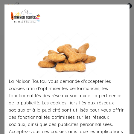
0
Mon compte

Accueil
Pour Le Transport
Sacs De
Transport
Sac À Dos Milk&Pepper Backpacker
Rouge
La Maison Toutou vous demande d'accepter les
cookies afin d'optimiser les performances, les
fonctionnalités des réseaux sociaux et la pertinence
de la publicité. Les cookies tiers liés aux réseaux
sociaux et à la publicité sont utilisés pour vous offrir
des fonctionnalités optimisées sur les réseaux
sociaux, ainsi que des publicités personnalisées.
Acceptez-vous ces cookies ainsi que les implications