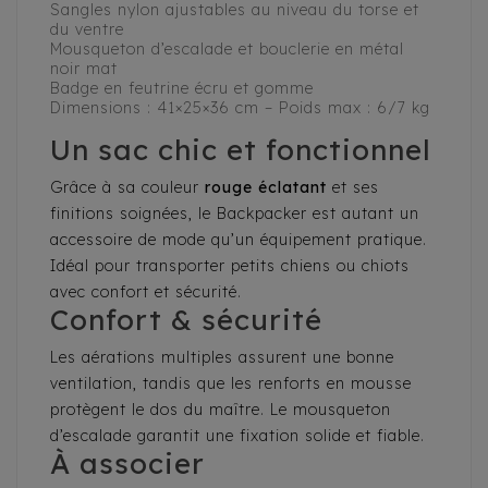
Sangles nylon ajustables au niveau du torse et
du ventre
Mousqueton d’escalade et bouclerie en métal
noir mat
Badge en feutrine écru et gomme
Dimensions : 41×25×36 cm – Poids max : 6/7 kg
Un sac chic et fonctionnel
Grâce à sa couleur
rouge éclatant
et ses
finitions soignées, le Backpacker est autant un
accessoire de mode qu’un équipement pratique.
Idéal pour transporter petits chiens ou chiots
avec confort et sécurité.
Confort & sécurité
Les aérations multiples assurent une bonne
ventilation, tandis que les renforts en mousse
protègent le dos du maître. Le mousqueton
d’escalade garantit une fixation solide et fiable.
À associer