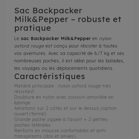
Sac Backpacker
Milk&Pepper – robuste et
pratique
Le
sac Backpacker Milk&Pepper
en
nylon
oxford rouge
est conçu pour résister à toutes
vos aventures. Avec sa capacité de 6/7 kg et ses
nombreuses poches, il est idéal pour les balades,
les voyages ou les déplacements quotidiens.
Caractéristiques
Matière principale : nylon oxford rouge très
résistant
Doublure en nylon avec coussin amovible en
éponge
Aérations sur 2 côtés et sur le dessus (option
ouvert/fermé)
Grande poche zippée à l’avant + 2 petites
poches latérales
Renforts en mousse confortables et anti-
transpirants (dos et anses)