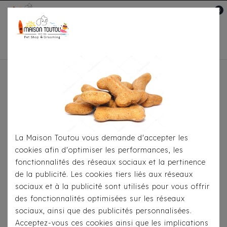
0
Mon compte

Accueil
Pour Le Transport
Sacs De
Transport
Sac Nanouk Noir Milk & Pepper
La Maison Toutou vous demande d'accepter les
cookies afin d'optimiser les performances, les
fonctionnalités des réseaux sociaux et la pertinence
de la publicité. Les cookies tiers liés aux réseaux
sociaux et à la publicité sont utilisés pour vous offrir
des fonctionnalités optimisées sur les réseaux
sociaux, ainsi que des publicités personnalisées.
Acceptez-vous ces cookies ainsi que les implications