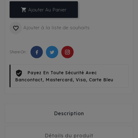

Ajouter Au Panier
Ajouter à la liste de souhaits

Share On :
Payez En Toute Sécurité Avec
Bancontact, Mastercard, Visa, Carte Bleu
Description
Détails du produit