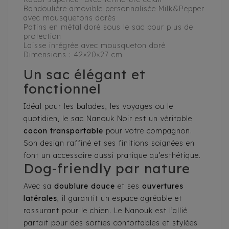
Bandoulière amovible personnalisée Milk&Pepper
avec mousquetons dorés
Patins en métal doré sous le sac pour plus de
protection
Laisse intégrée avec mousqueton doré
Dimensions : 42×20×27 cm
Un sac élégant et
fonctionnel
Idéal pour les balades, les voyages ou le
quotidien, le sac Nanouk Noir est un véritable
cocon transportable
pour votre compagnon.
Son design raffiné et ses finitions soignées en
font un accessoire aussi pratique qu’esthétique.
Dog-friendly par nature
Avec sa
doublure douce
et ses
ouvertures
latérales
, il garantit un espace agréable et
rassurant pour le chien. Le Nanouk est l’allié
parfait pour des sorties confortables et stylées