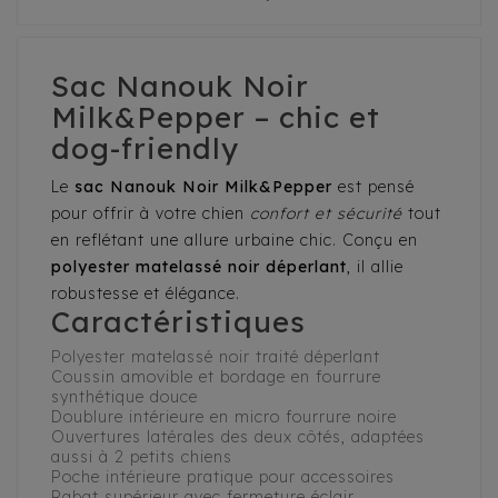
Sac Nanouk Noir
Milk&Pepper – chic et
dog-friendly
Le
sac Nanouk Noir Milk&Pepper
est pensé
pour offrir à votre chien
confort et sécurité
tout
en reflétant une allure urbaine chic. Conçu en
polyester matelassé noir déperlant
, il allie
robustesse et élégance.
Caractéristiques
Polyester matelassé noir traité déperlant
Coussin amovible et bordage en fourrure
synthétique douce
Doublure intérieure en micro fourrure noire
Ouvertures latérales des deux côtés, adaptées
aussi à 2 petits chiens
Poche intérieure pratique pour accessoires
Rabat supérieur avec fermeture éclair