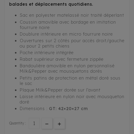
balades et déplacements quotidiens.
Sac en polyester matelassé noir traité déperlant
Coussin amovible avec bordage en imitation
fourrure noire
Doublure intérieure en micro fourrure noire
Ouvertures sur 2 côtés pour accès droit/gauche
ou pour 2 petits chiens
Poche intérieure intégrée
Rabat supérieur avec fermeture zippée
Bandoulière amovible en nylon personnalisé
Milk&Pepper avec mousquetons dorés
Petits patins de protection en métal doré sous
le sac
Plaque Milk&Pepper dorée sur l’avant
Laisse intérieure en nylon noir avec mousqueton
doré
Dimensions :
GT: 42×20×27 cm
Quantity :