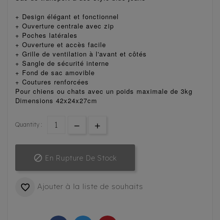
+ Design élégant et fonctionnel
+ Ouverture centrale avec zip
+ Poches latérales
+ Ouverture et accès facile
+ Grille de ventilation à l'avant et côtés
+ Sangle de sécurité interne
+ Fond de sac amovible
+ Coutures renforcées
Pour chiens ou chats avec un poids maximale de 3kg
Dimensions 42x24x27cm
Quantity :

En Rupture De Stock
Ajouter à la liste de souhaits
