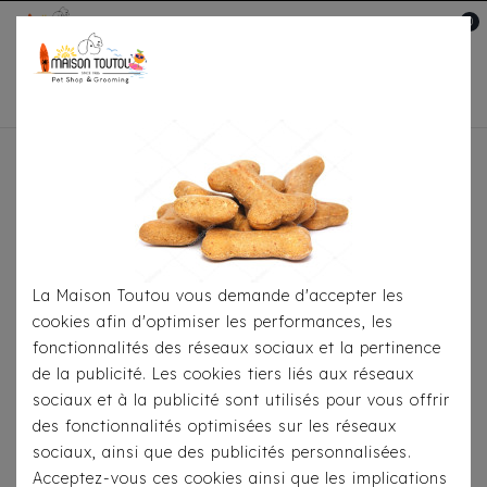
0
Mon compte

Accueil
Pour Le Transport
Sacs De
Transport
Sac À Dos Camon - Blue Jeans
La Maison Toutou vous demande d'accepter les
cookies afin d'optimiser les performances, les
fonctionnalités des réseaux sociaux et la pertinence
de la publicité. Les cookies tiers liés aux réseaux
sociaux et à la publicité sont utilisés pour vous offrir
des fonctionnalités optimisées sur les réseaux
sociaux, ainsi que des publicités personnalisées.
Acceptez-vous ces cookies ainsi que les implications