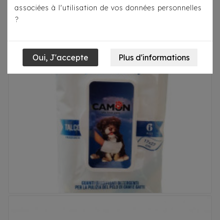
associées à l'utilisation de vos données personnelles
?

