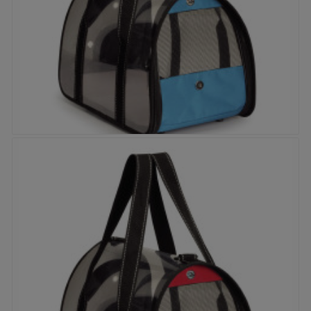


Sac de transport - Dôme transparent bleu
Prix
40,90 €