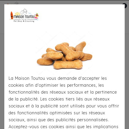
0
Mon compte

Accueil
Soins-Hygiène
Soins Au
Quotidien
Lingettes Camon Mushio & Aloe
La Maison Toutou vous demande d'accepter les
cookies afin d'optimiser les performances, les
fonctionnalités des réseaux sociaux et la pertinence
de la publicité. Les cookies tiers liés aux réseaux
sociaux et à la publicité sont utilisés pour vous offrir
des fonctionnalités optimisées sur les réseaux
sociaux, ainsi que des publicités personnalisées.
Acceptez-vous ces cookies ainsi que les implications