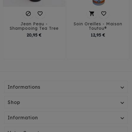




Jean Peau -
Soin Oreilles - Maison
Shampooing Tea Tree
Toutou®
Prix
Prix
20,95 €
12,95 €
Informations

Shop

Information
