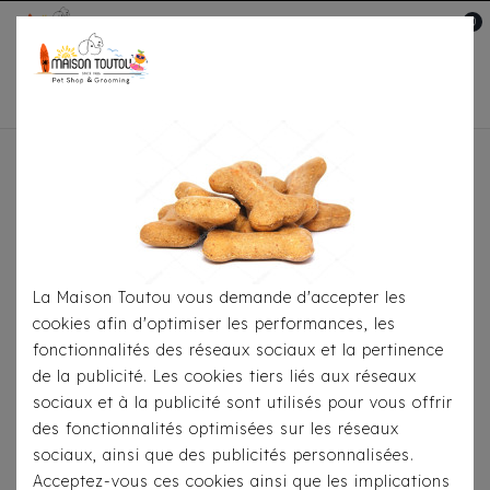
0
Mon compte

Accueil
Soins-Hygiène
Soins Au
Quotidien
Lingettes Camon - Excel
La Maison Toutou vous demande d'accepter les
cookies afin d'optimiser les performances, les
fonctionnalités des réseaux sociaux et la pertinence
de la publicité. Les cookies tiers liés aux réseaux
sociaux et à la publicité sont utilisés pour vous offrir
des fonctionnalités optimisées sur les réseaux
sociaux, ainsi que des publicités personnalisées.
Acceptez-vous ces cookies ainsi que les implications