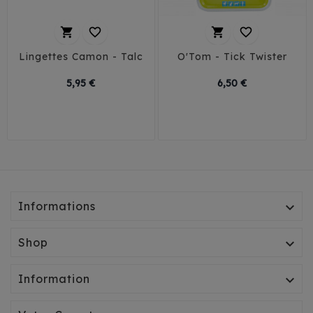




Lingettes Camon - Talc
O'Tom - Tick Twister
Prix
Prix
5,95 €
6,50 €
Informations

Shop

Information
