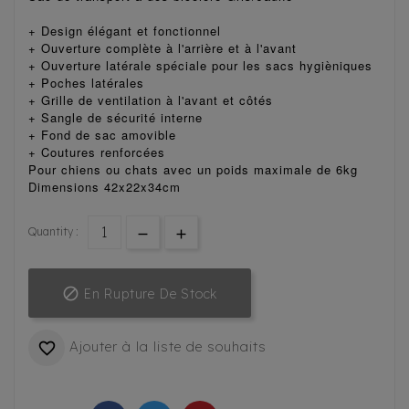
+ Design élégant et fonctionnel
+ Ouverture complète à l'arrière et à l'avant
+ Ouverture latérale spéciale pour les sacs hygièniques
+ Poches latérales
+ Grille de ventilation à l'avant et côtés
+ Sangle de sécurité interne
+ Fond de sac amovible
+ Coutures renforcées
Pour chiens ou chats avec un poids maximale de 6kg
Dimensions 42x22x34cm
Quantity :

En Rupture De Stock
Ajouter à la liste de souhaits
