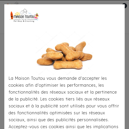
0
Mon compte

Accueil
Pour Le Transport
Sacs De
Transport
Sac À Dos Camon Bicolore Gris/Jaune
La Maison Toutou vous demande d'accepter les
cookies afin d'optimiser les performances, les
fonctionnalités des réseaux sociaux et la pertinence
de la publicité. Les cookies tiers liés aux réseaux
sociaux et à la publicité sont utilisés pour vous offrir
des fonctionnalités optimisées sur les réseaux
sociaux, ainsi que des publicités personnalisées.
Acceptez-vous ces cookies ainsi que les implications