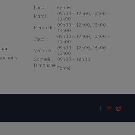
Lundi :
Fermé
09h00 - 12h00, 13h00 -
Mardi :
18h00
09h00 - 12h00, 13h00 -
Mercredi :
18h00
09h00 - 12h00, 13h00 -
Jeudi :
18h00
09h00 - 12h00, 13h00 -
tion
Vendredi :
18h00
souhaits
Samedi :
09h00 - 18h00
Dimanche
Fermé
: