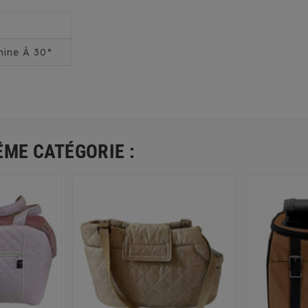
ine À 30°
ÊME CATÉGORIE :