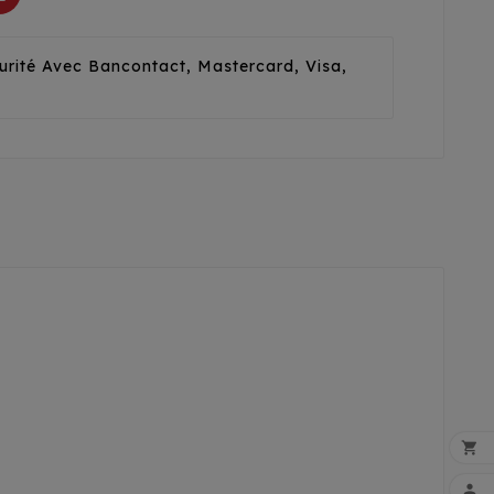
urité Avec Bancontact, Mastercard, Visa,

