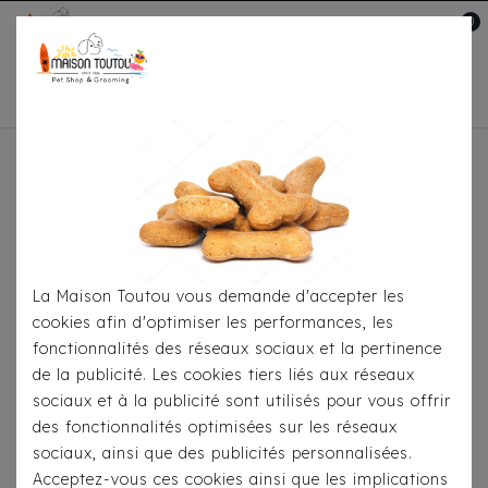
0
Mon compte

Accueil
Pour Le Transport
Sacs De
Transport
Sac Aïka Milk & Pepper Noir
La Maison Toutou vous demande d'accepter les
cookies afin d'optimiser les performances, les
fonctionnalités des réseaux sociaux et la pertinence
de la publicité. Les cookies tiers liés aux réseaux
sociaux et à la publicité sont utilisés pour vous offrir
des fonctionnalités optimisées sur les réseaux
sociaux, ainsi que des publicités personnalisées.
Acceptez-vous ces cookies ainsi que les implications