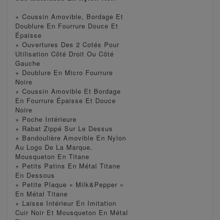
+ Coussin Amovible, Bordage Et
Doublure En Fourrure Douce Et
Épaisse
+ Ouvertures Des 2 Cotés Pour
Utilisation Côté Droit Ou Côté
Gauche
+ Doublure En Micro Fourrure
Noire
+ Coussin Amovible Et Bordage
En Fourrure Épaisse Et Douce
Noire
+ Poche Intérieure
+ Rabat Zippé Sur Le Dessus
+ Bandoulière Amovible En Nylon
Au Logo De La Marque,
Mousqueton En Titane
+ Petits Patins En Métal Titane
En Dessous
+ Petite Plaque « Milk&Pepper »
En Métal Titane
+ Laisse Intérieur En Imitation
Cuir Noir Et Mousqueton En Métal