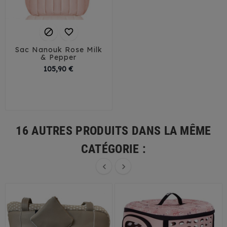


Sac Nanouk Rose Milk
& Pepper
Prix
105,90 €
16 AUTRES PRODUITS DANS LA MÊME
CATÉGORIE :

