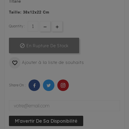
Titane
Taille: 38x12x22 Cm
Quantity :

En Rupture De Stock
Ajouter à la liste de souhaits

Share On :
M'avertir De Sa Disponibilité