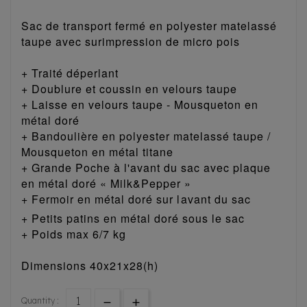
Sac de transport fermé en polyester matelassé
taupe avec surimpression de micro pois
+ Traité déperlant
+ Doublure et coussin en velours taupe
+ Laisse en velours taupe - Mousqueton en
métal doré
+ Bandoulière en polyester matelassé taupe /
Mousqueton en métal titane
+ Grande Poche à l'avant du sac avec plaque
en métal doré « Milk&Pepper »
+ Fermoir en métal doré sur lavant du sac
+ Petits patins en métal doré sous le sac
+ Poids max 6/7 kg
Dimensions 40x21x28(h)
Quantity :