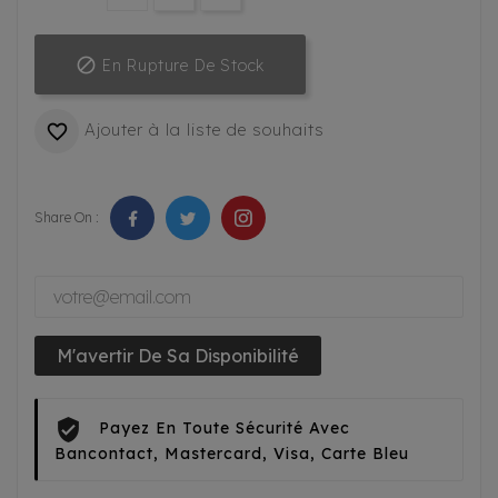

En Rupture De Stock
Ajouter à la liste de souhaits

Share On :
M'avertir De Sa Disponibilité
Payez En Toute Sécurité Avec
Bancontact, Mastercard, Visa, Carte Bleu