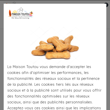
0
Mon compte

Accueil
Pour Le Transport
Sacs De
Transport
Sac De Voyage Milk&Pepper Kamila
Taupe
La Maison Toutou vous demande d'accepter les
cookies afin d'optimiser les performances, les
fonctionnalités des réseaux sociaux et la pertinence
de la publicité. Les cookies tiers liés aux réseaux
sociaux et à la publicité sont utilisés pour vous offrir
des fonctionnalités optimisées sur les réseaux
sociaux, ainsi que des publicités personnalisées.
Acceptez-vous ces cookies ainsi que les implications