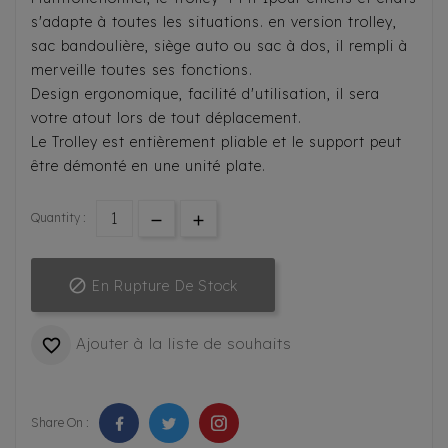
s'adapte à toutes les situations. en version trolley,
sac bandoulière, siège auto ou sac à dos, il rempli à
merveille toutes ses fonctions.
Design ergonomique, facilité d'utilisation, il sera
votre atout lors de tout déplacement.
Le Trolley est entièrement pliable et le support peut
être démonté en une unité plate.
Quantity :

En Rupture De Stock
Ajouter à la liste de souhaits

Share On :