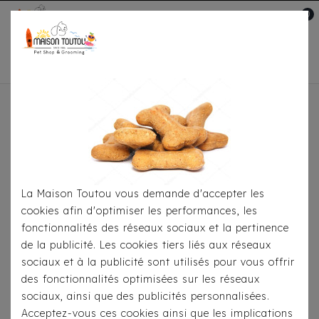
0
Mon compte

Accueil
Pour Le Transport
Sacs De
Transport
Trolley Innopet 4 In 1 Orange
La Maison Toutou vous demande d'accepter les
cookies afin d'optimiser les performances, les
fonctionnalités des réseaux sociaux et la pertinence
de la publicité. Les cookies tiers liés aux réseaux
sociaux et à la publicité sont utilisés pour vous offrir
des fonctionnalités optimisées sur les réseaux
sociaux, ainsi que des publicités personnalisées.
Acceptez-vous ces cookies ainsi que les implications