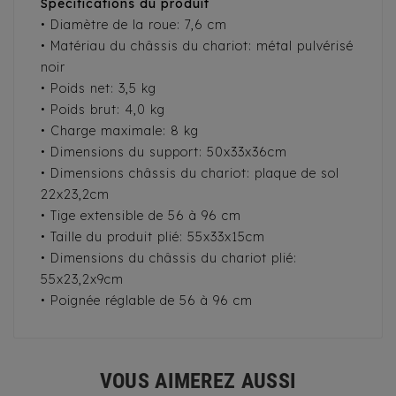
Spécifications du produit
• Diamètre de la roue: 7,6 cm
• Matériau du châssis du chariot: métal pulvérisé
noir
• Poids net: 3,5 kg
• Poids brut: 4,0 kg
• Charge maximale: 8 kg
• Dimensions du support: 50x33x36cm
• Dimensions châssis du chariot: plaque de sol
22x23,2cm
• Tige extensible de 56 à 96 cm
• Taille du produit plié: 55x33x15cm
• Dimensions du châssis du chariot plié:
55x23,2x9cm
• Poignée réglable de 56 à 96 cm
VOUS AIMEREZ AUSSI