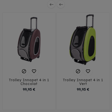






Trolley Innopet 4 in 1
Trolley Innopet 4 in 1
Chocolat
Vert
Prix
Prix
99,95 €
99,95 €