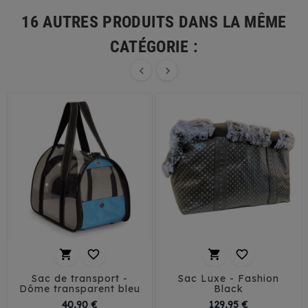
16 AUTRES PRODUITS DANS LA MÊME
CATÉGORIE :






Sac de transport -
Sac Luxe - Fashion
Dôme transparent bleu
Black
Prix
Prix
40,90 €
129,95 €