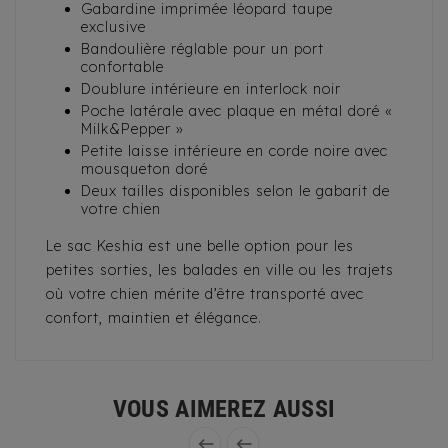
Gabardine imprimée léopard taupe
exclusive
Bandoulière réglable pour un port
confortable
Doublure intérieure en interlock noir
Poche latérale avec plaque en métal doré «
Milk&Pepper »
Petite laisse intérieure en corde noire avec
mousqueton doré
Deux tailles disponibles selon le gabarit de
votre chien
Le sac Keshia est une belle option pour les
petites sorties, les balades en ville ou les trajets
où votre chien mérite d’être transporté avec
confort, maintien et élégance.
VOUS AIMEREZ AUSSI

