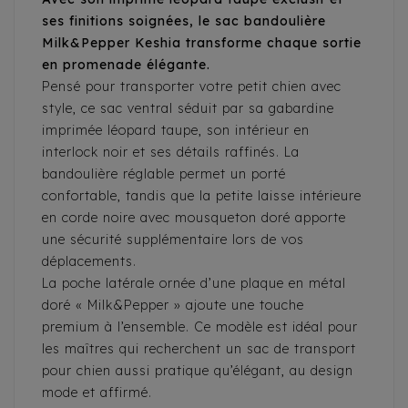
ses finitions soignées, le sac bandoulière
Milk&Pepper Keshia transforme chaque sortie
en promenade élégante.
Pensé pour transporter votre petit chien avec
style, ce sac ventral séduit par sa gabardine
imprimée léopard taupe, son intérieur en
interlock noir et ses détails raffinés. La
bandoulière réglable permet un porté
confortable, tandis que la petite laisse intérieure
en corde noire avec mousqueton doré apporte
une sécurité supplémentaire lors de vos
déplacements.
La poche latérale ornée d’une plaque en métal
doré « Milk&Pepper » ajoute une touche
premium à l’ensemble. Ce modèle est idéal pour
les maîtres qui recherchent un sac de transport
pour chien aussi pratique qu’élégant, au design
mode et affirmé.