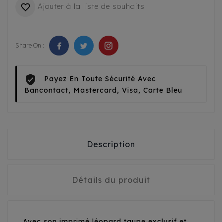
Ajouter à la liste de souhaits

Share On :
Payez En Toute Sécurité Avec
Bancontact, Mastercard, Visa, Carte Bleu
Description
Détails du produit
Avec son imprimé léopard taupe exclusif et