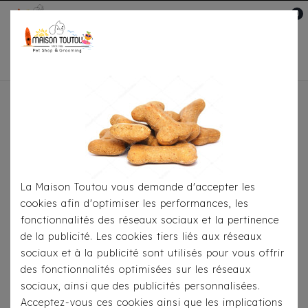
0
Mon compte

Accueil
Pour Le Transport
Sacs De
Transport
Sac Bandoulière Milk & Pepper Keshia
Léopard
La Maison Toutou vous demande d'accepter les
cookies afin d'optimiser les performances, les
fonctionnalités des réseaux sociaux et la pertinence
de la publicité. Les cookies tiers liés aux réseaux
sociaux et à la publicité sont utilisés pour vous offrir
des fonctionnalités optimisées sur les réseaux
sociaux, ainsi que des publicités personnalisées.
Acceptez-vous ces cookies ainsi que les implications