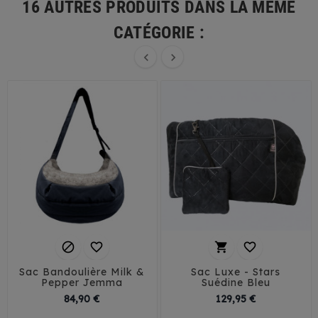
16 AUTRES PRODUITS DANS LA MÊME
CATÉGORIE :






Sac Bandoulière Milk &
Sac Luxe - Stars
Pepper Jemma
Suédine Bleu
Prix
Prix
84,90 €
129,95 €