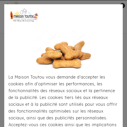
0
Mon compte

Accueil
Pour Le Transport
Sacs De
Transport
Sac De Transport - Floral Abstract
Grey
La Maison Toutou vous demande d'accepter les
cookies afin d'optimiser les performances, les
fonctionnalités des réseaux sociaux et la pertinence
de la publicité. Les cookies tiers liés aux réseaux
sociaux et à la publicité sont utilisés pour vous offrir
des fonctionnalités optimisées sur les réseaux
sociaux, ainsi que des publicités personnalisées.
Acceptez-vous ces cookies ainsi que les implications