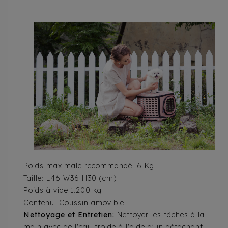
Poids maximale recommandé: 6 Kg
Taille: L46 W36 H30 (cm)
Poids à vide:1.200 kg
Contenu: Coussin amovible
Nettoyage et Entretien:
Nettoyer les tâches à la
main avec de l'eau froide à l'aide d'un détachant