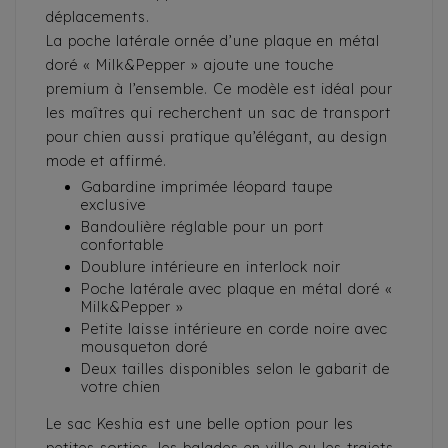
déplacements.
La poche latérale ornée d’une plaque en métal
doré « Milk&Pepper » ajoute une touche
premium à l’ensemble. Ce modèle est idéal pour
les maîtres qui recherchent un sac de transport
pour chien aussi pratique qu’élégant, au design
mode et affirmé.
Gabardine imprimée léopard taupe
exclusive
Bandoulière réglable pour un port
confortable
Doublure intérieure en interlock noir
Poche latérale avec plaque en métal doré «
Milk&Pepper »
Petite laisse intérieure en corde noire avec
mousqueton doré
Deux tailles disponibles selon le gabarit de
votre chien
Le sac Keshia est une belle option pour les