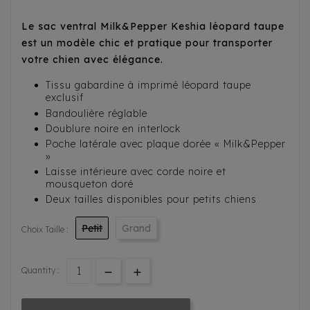
Le sac ventral Milk&Pepper Keshia léopard taupe
est un modèle chic et pratique pour transporter
votre chien avec élégance.
Tissu gabardine à imprimé léopard taupe
exclusif
Bandoulière réglable
Doublure noire en interlock
Poche latérale avec plaque dorée « Milk&Pepper
»
Laisse intérieure avec corde noire et
mousqueton doré
Deux tailles disponibles pour petits chiens
Petit
Grand
Choix Taille :
Quantity :