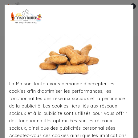
0
Mon compte

Accueil
Pour Le Transport
Sacs De
Transport
Sac Bandoulière Milk & Pepper Keshia
Léopard
La Maison Toutou vous demande d'accepter les
cookies afin d'optimiser les performances, les
fonctionnalités des réseaux sociaux et la pertinence
de la publicité. Les cookies tiers liés aux réseaux
sociaux et à la publicité sont utilisés pour vous offrir
des fonctionnalités optimisées sur les réseaux
sociaux, ainsi que des publicités personnalisées.
Acceptez-vous ces cookies ainsi que les implications