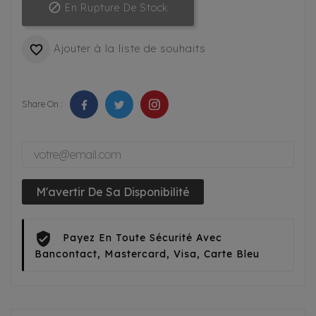

En Rupture De Stock
Ajouter à la liste de souhaits

Share On :
M'avertir De Sa Disponibilité
Payez En Toute Sécurité Avec
Bancontact, Mastercard, Visa, Carte Bleu