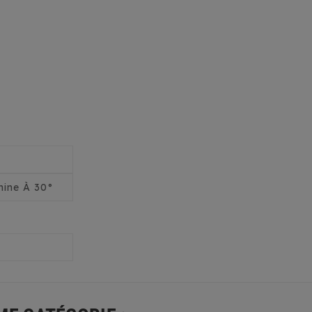
ine À 30°