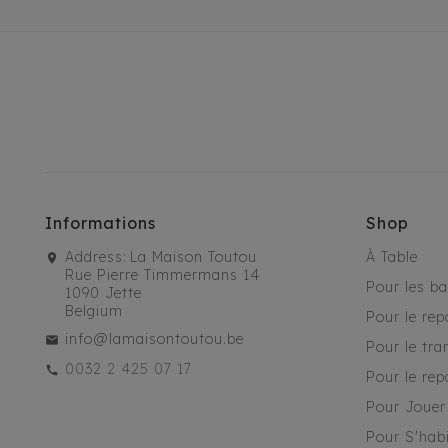
Informations
Shop
Address:
La Maison Toutou
À Table
Rue Pierre Timmermans 14
Pour les b
1090 Jette
Belgium
Pour le rep
info@lamaisontoutou.be
Pour le tra
0032 2 425 07 17
Pour le rep
Pour Jouer
Pour S'habi