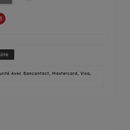
lité
urité Avec Bancontact, Mastercard, Visa,