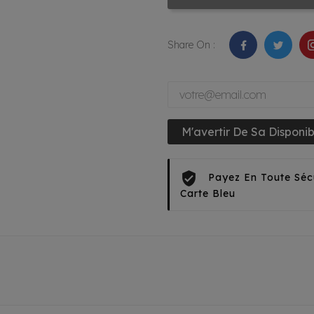
Share On :
M'avertir De Sa Disponibi
Payez En Toute Séc
Carte Bleu