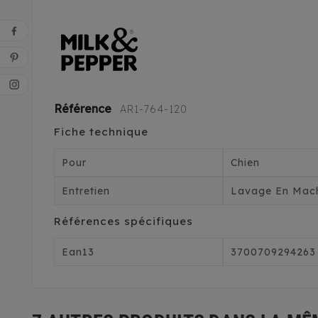
Référence
AR1-764-120
Fiche technique
Pour
Chien
Entretien
Lavage En Mach
Références spécifiques
Ean13
3700709294263