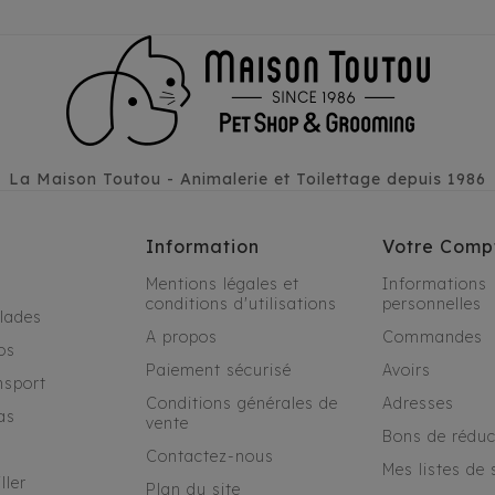
La Maison Toutou - Animalerie et Toilettage depuis 1986
Information
Votre Comp
Mentions légales et
Informations
conditions d'utilisations
personnelles
alades
A propos
Commandes
os
Paiement sécurisé
Avoirs
nsport
Conditions générales de
Adresses
as
vente
Bons de réduc
Contactez-nous
Mes listes de 
ller
Plan du site