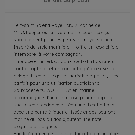
Détails du produit
Le t-shirt Solena Rayé Écru / Marine de
Milk&Pepper est un vêtement élégant conçu
spécialement pour les petits et moyens chiens.
Inspiré du style marinière, il offre un look chic et
intemporel à votre compagnon.
Fabriqué en interlock doux, ce t-shirt assure un
confort optimal et un contact agréable avec le
pelage du chien. Léger et agréable à porter, il est
parfait pour une utilisation quotidienne.
Sa broderie "CIAO BELLA" en marine
accompagnée d’un cœur rose poudré apporte
une touche tendance et féminine. Les finitions
avec une petite étiquette tissée et des boutons
marine au bas du dos ajoutent une note
élégante et soignée.
Facile à enfiler, ce t-shirt est idéal pour protéger