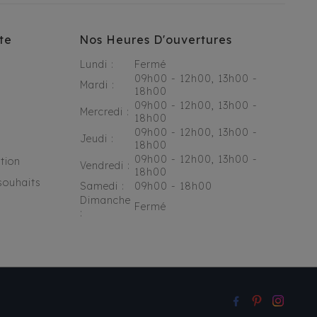
te
Nos Heures D'ouvertures
Lundi :
Fermé
09h00 - 12h00, 13h00 -
Mardi :
18h00
09h00 - 12h00, 13h00 -
Mercredi :
18h00
09h00 - 12h00, 13h00 -
Jeudi :
18h00
09h00 - 12h00, 13h00 -
tion
Vendredi :
18h00
souhaits
Samedi :
09h00 - 18h00
Dimanche
Fermé
: