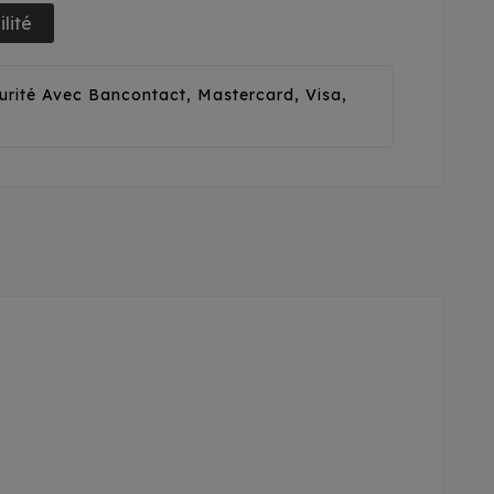
lité
urité Avec Bancontact, Mastercard, Visa,