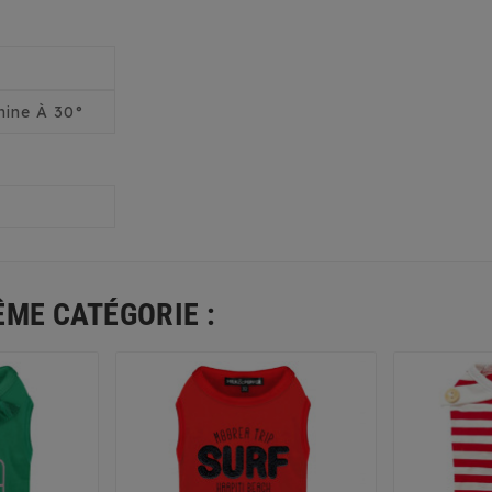
ine À 30°
ÊME CATÉGORIE :