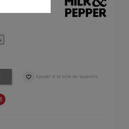
L
Ajouter à la liste de souhaits

k