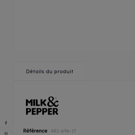
Détails du produit
Référence
AR1-696-17