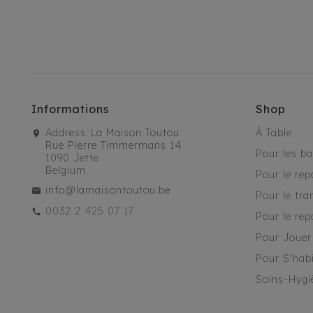
Informations
Shop
Address:
La Maison Toutou
À Table
Rue Pierre Timmermans 14
Pour les b
1090 Jette
Belgium
Pour le rep
info@lamaisontoutou.be
Pour le tra
0032 2 425 07 17
Pour le rep
Pour Jouer
Pour S'habi
Soins-Hygi