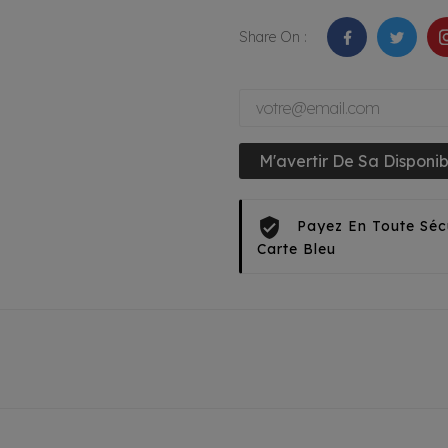
Share On :
M'avertir De Sa Disponibi
Payez En Toute Séc
Carte Bleu