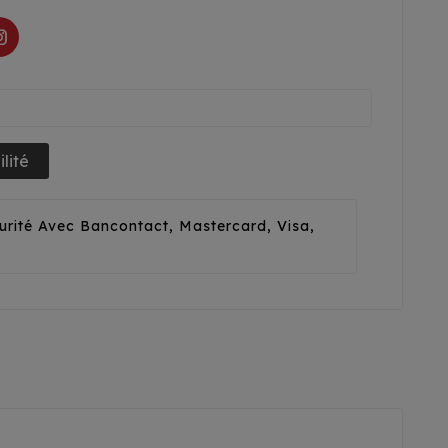
lité
urité Avec Bancontact, Mastercard, Visa,