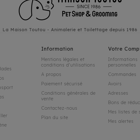
La Maison Toutou - Animalerie et Toilettage depuis 1986
Information
Votre Comp
Mentions légales et
Informations
conditions d'utilisations
personnelles
alades
A propos
Commandes
os
Paiement sécurisé
Avoirs
nsport
Conditions générales de
Adresses
as
vente
Bons de réduc
Contactez-nous
Mes listes de 
ller
Plan du site
Mes alertes
ène