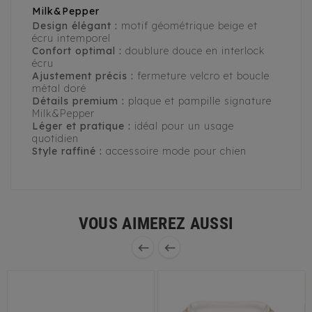
Milk&Pepper
Design élégant :
motif géométrique beige et
écru intemporel
Confort optimal :
doublure douce en interlock
écru
Ajustement précis :
fermeture velcro et boucle
métal doré
Détails premium :
plaque et pampille signature
Milk&Pepper
Léger et pratique :
idéal pour un usage
quotidien
Style raffiné :
accessoire mode pour chien
VOUS AIMEREZ AUSSI

