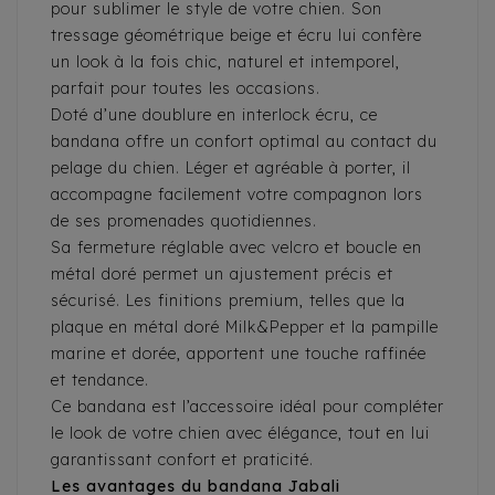
pour sublimer le style de votre chien. Son
tressage géométrique beige et écru lui confère
un look à la fois chic, naturel et intemporel,
parfait pour toutes les occasions.
Doté d’une doublure en interlock écru, ce
bandana offre un confort optimal au contact du
pelage du chien. Léger et agréable à porter, il
accompagne facilement votre compagnon lors
de ses promenades quotidiennes.
Sa fermeture réglable avec velcro et boucle en
métal doré permet un ajustement précis et
sécurisé. Les finitions premium, telles que la
plaque en métal doré Milk&Pepper et la pampille
marine et dorée, apportent une touche raffinée
et tendance.
Ce bandana est l’accessoire idéal pour compléter
le look de votre chien avec élégance, tout en lui
garantissant confort et praticité.
Les avantages du bandana Jabali