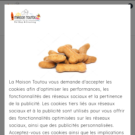
0
Mon compte

Accueil
Pour
S'habiller
Accessoires
Bandana Milk&Pepper -
Ethnique Jabali Beige/Ecru
La Maison Toutou vous demande d'accepter les
cookies afin d'optimiser les performances, les
fonctionnalités des réseaux sociaux et la pertinence
de la publicité. Les cookies tiers liés aux réseaux
sociaux et à la publicité sont utilisés pour vous offrir
des fonctionnalités optimisées sur les réseaux
sociaux, ainsi que des publicités personnalisées.
Acceptez-vous ces cookies ainsi que les implications