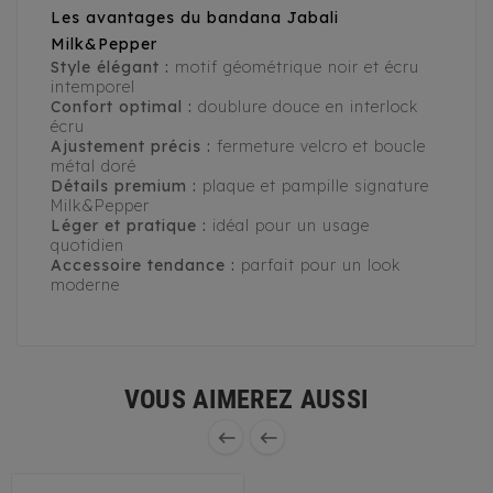
Les avantages du bandana Jabali
Milk&Pepper
Style élégant :
motif géométrique noir et écru
intemporel
Confort optimal :
doublure douce en interlock
écru
Ajustement précis :
fermeture velcro et boucle
métal doré
Détails premium :
plaque et pampille signature
Milk&Pepper
Léger et pratique :
idéal pour un usage
quotidien
Accessoire tendance :
parfait pour un look
moderne
VOUS AIMEREZ AUSSI

