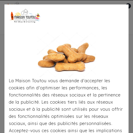
0
Mon compte

Accueil
Pour
S'habiller
Accessoires
Bandana Milk&Pepper -
Ethnique Jabali Noir/Ecru
La Maison Toutou vous demande d'accepter les
cookies afin d'optimiser les performances, les
fonctionnalités des réseaux sociaux et la pertinence
de la publicité. Les cookies tiers liés aux réseaux
sociaux et à la publicité sont utilisés pour vous offrir
des fonctionnalités optimisées sur les réseaux
sociaux, ainsi que des publicités personnalisées.
Acceptez-vous ces cookies ainsi que les implications