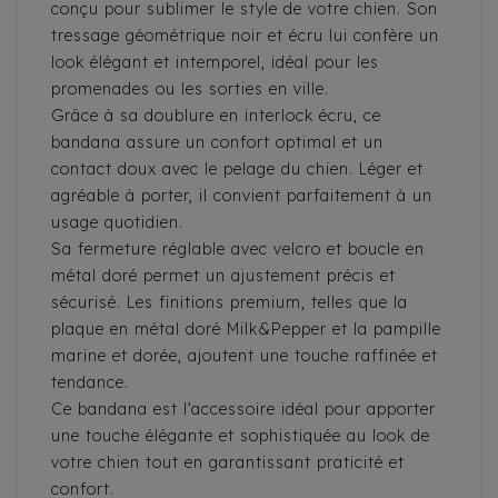
conçu pour sublimer le style de votre chien. Son
tressage géométrique noir et écru lui confère un
look élégant et intemporel, idéal pour les
promenades ou les sorties en ville.
Grâce à sa doublure en interlock écru, ce
bandana assure un confort optimal et un
contact doux avec le pelage du chien. Léger et
agréable à porter, il convient parfaitement à un
usage quotidien.
Sa fermeture réglable avec velcro et boucle en
métal doré permet un ajustement précis et
sécurisé. Les finitions premium, telles que la
plaque en métal doré Milk&Pepper et la pampille
marine et dorée, ajoutent une touche raffinée et
tendance.
Ce bandana est l’accessoire idéal pour apporter
une touche élégante et sophistiquée au look de
votre chien tout en garantissant praticité et
confort.