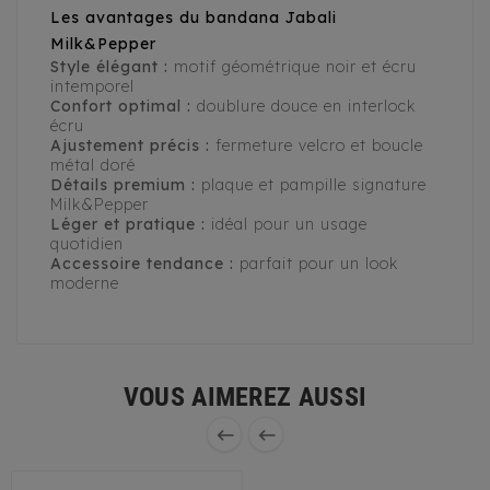
Les avantages du bandana Jabali
Milk&Pepper
Style élégant :
motif géométrique noir et écru
intemporel
Confort optimal :
doublure douce en interlock
écru
Ajustement précis :
fermeture velcro et boucle
métal doré
Détails premium :
plaque et pampille signature
Milk&Pepper
Léger et pratique :
idéal pour un usage
quotidien
Accessoire tendance :
parfait pour un look
moderne
VOUS AIMEREZ AUSSI

