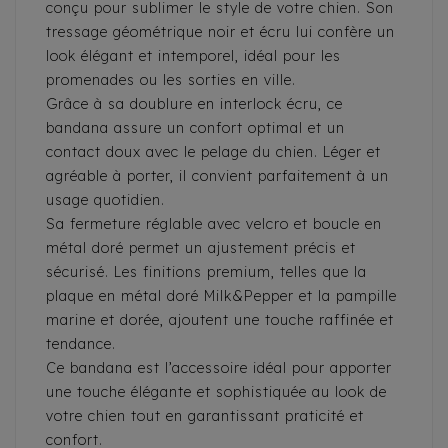
conçu pour sublimer le style de votre chien. Son
tressage géométrique noir et écru lui confère un
look élégant et intemporel, idéal pour les
promenades ou les sorties en ville.
Grâce à sa doublure en interlock écru, ce
bandana assure un confort optimal et un
contact doux avec le pelage du chien. Léger et
agréable à porter, il convient parfaitement à un
usage quotidien.
Sa fermeture réglable avec velcro et boucle en
métal doré permet un ajustement précis et
sécurisé. Les finitions premium, telles que la
plaque en métal doré Milk&Pepper et la pampille
marine et dorée, ajoutent une touche raffinée et
tendance.
Ce bandana est l’accessoire idéal pour apporter
une touche élégante et sophistiquée au look de
votre chien tout en garantissant praticité et
confort.