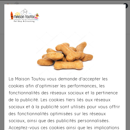
0
Mon compte

Accueil
Pour
S'habiller
Accessoires
Bandana Milk&Pepper -
Ethnique Jabali Noir/Ecru
La Maison Toutou vous demande d'accepter les
cookies afin d'optimiser les performances, les
fonctionnalités des réseaux sociaux et la pertinence
de la publicité. Les cookies tiers liés aux réseaux
sociaux et à la publicité sont utilisés pour vous offrir
des fonctionnalités optimisées sur les réseaux
sociaux, ainsi que des publicités personnalisées.
Acceptez-vous ces cookies ainsi que les implications