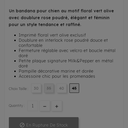
Un bandana pour chien au motif floral vert olive
avec doublure rose poudré, élégant et féminin
pour un style tendance et raffiné.
Imprimé floral vert olive exclusif
Doublure en interlock rose poudré douce et
confortable
Fermeture réglable avec velcro et boucle métal
doré
Petite plaque signature Milk&Pepper en métal
doré
Pampille décorative marine et dorée
Accessoire chic pour les promenades
30
35
40
45
Choix Taille :
Quantity :

En Rupture De Stock