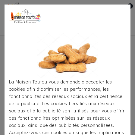
0
Mon compte

Accueil
Pour
S'habiller
Accessoires
Bandana Milk&Pepper -
Cathy Liberty Kaki/Rose
La Maison Toutou vous demande d'accepter les
cookies afin d'optimiser les performances, les
fonctionnalités des réseaux sociaux et la pertinence
de la publicité. Les cookies tiers liés aux réseaux
sociaux et à la publicité sont utilisés pour vous offrir
des fonctionnalités optimisées sur les réseaux
sociaux, ainsi que des publicités personnalisées.
Acceptez-vous ces cookies ainsi que les implications