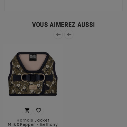
VOUS AIMEREZ AUSSI




Harnais Jacket
Milk&Pepper - Bethany