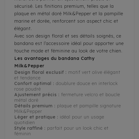
sécurisé. Les finitions premium, telles que la
plaque en métal doré Milk&Pepper et la pampille
marine et dorée, renforcent son aspect chic et
élégant.
Avec son design floral et ses détails soignés, ce
bandana est l’accessoire idéal pour apporter une
touche mode et féminine au look de votre chien.
Les avantages du bandana Cathy
Milk&Pepper
Design floral exclusif :
motif vert olive élégant
et tendance
Confort optimal :
doublure douce en interlock
rose poudré
Ajustement précis :
fermeture velcro et boucle
métal doré
Détails premium :
plaque et pampille signature
Milk&Pepper
Léger et pratique :
idéal pour un usage
quotidien
Style raffiné :
parfait pour un look chic et
féminin