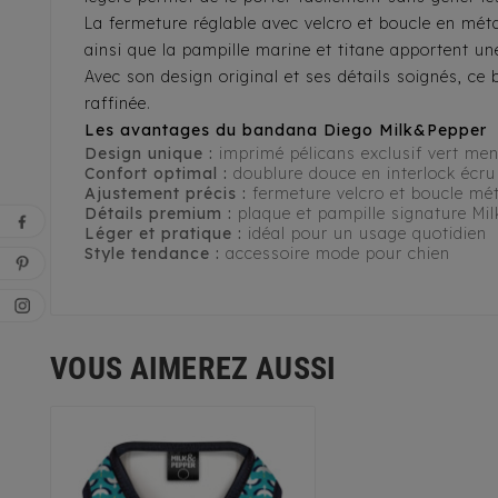
La fermeture réglable avec velcro et boucle en mét
ainsi que la pampille marine et titane apportent un
Avec son design original et ses détails soignés, c
raffinée.
Les avantages du bandana Diego Milk&Pepper
Design unique :
imprimé pélicans exclusif vert me
Confort optimal :
doublure douce en interlock écru
Ajustement précis :
fermeture velcro et boucle mét
Détails premium :
plaque et pampille signature Mi
Léger et pratique :
idéal pour un usage quotidien
Style tendance :
accessoire mode pour chien
VOUS AIMEREZ AUSSI