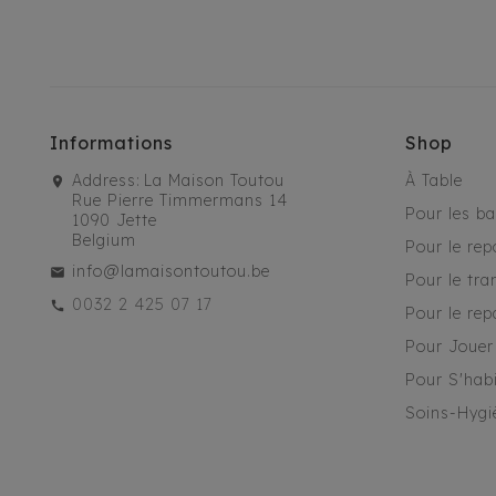
Informations
Shop
Address:
La Maison Toutou
À Table
Rue Pierre Timmermans 14
Pour les b
1090 Jette
Belgium
Pour le rep
info@lamaisontoutou.be
Pour le tra
0032 2 425 07 17
Pour le rep
Pour Jouer
Pour S'habi
Soins-Hygi