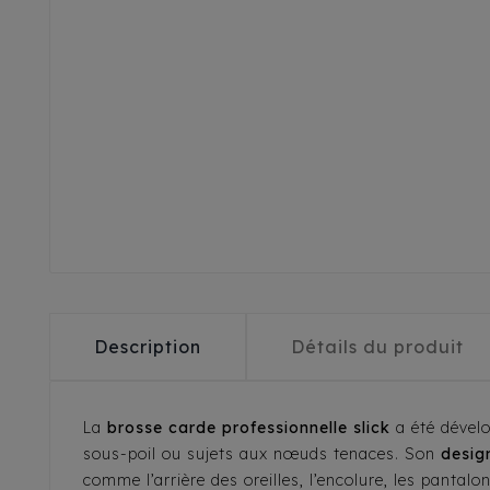
Description
Détails du produit
La
brosse carde professionnelle slick
a été dével
sous-poil ou sujets aux nœuds tenaces. Son
desig
comme l’arrière des oreilles, l’encolure, les pantalons