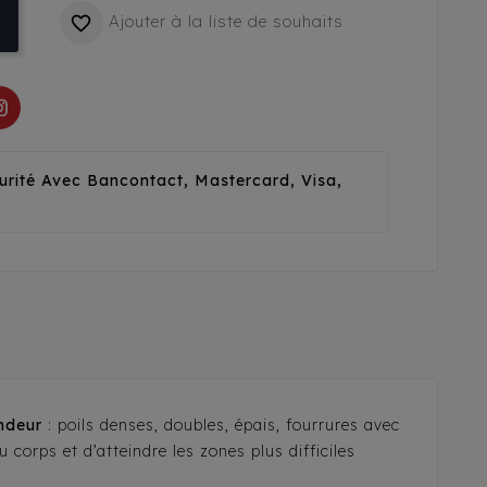
Ajouter à la liste de souhaits

urité Avec Bancontact, Mastercard, Visa,
ndeur
: poils denses, doubles, épais, fourrures avec
 corps et d’atteindre les zones plus difficiles