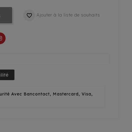
Ajouter à la liste de souhaits

k
lité
urité Avec Bancontact, Mastercard, Visa,