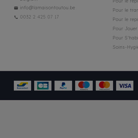
Pour le rep
info@lamaisontoutou.be
Pour le tra
0032 2 425 07 17
Pour le rep
Pour Jouer
Pour S'habi
Soins-Hygi