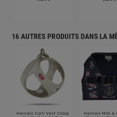
30
35
16 AUTRES PRODUITS DANS LA M
Harnais Curli Vest Clasp
Harnais Milk & 