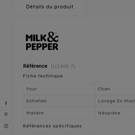
Détails du produit
Référence
I112408-71
Fiche technique
Pour
Chien
Entretien
Lavage En Mach
Matière
Néoprène
Références spécifiques