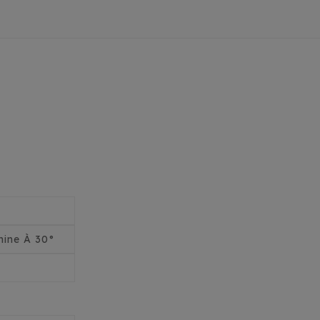
ine À 30°