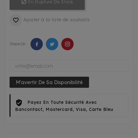

En Rupture De Stock
Ajouter à la liste de souhaits

Share On :
M'avertir De Sa Disponibilité
Payez En Toute Sécurité Avec
Bancontact, Mastercard, Visa, Carte Bleu