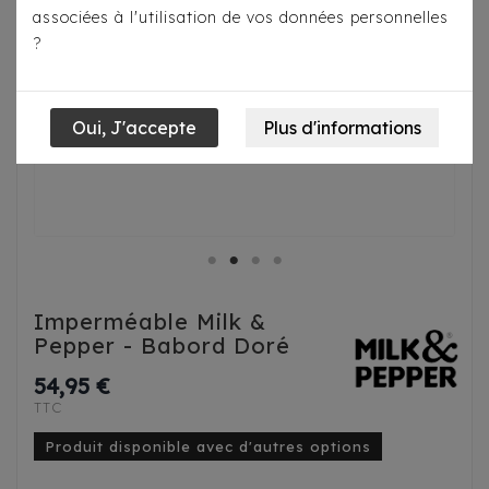
associées à l'utilisation de vos données personnelles
?
Imperméable Milk &
Pepper - Babord Doré
54,95 €
TTC
Produit disponible avec d'autres options