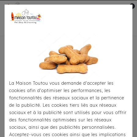
0
Mon compte

Accueil
Pour
S'habiller
Imperméables
Imperméable Milk &
Pepper - Babord Doré
La Maison Toutou vous demande d'accepter les
cookies afin d'optimiser les performances, les
fonctionnalités des réseaux sociaux et la pertinence
de la publicité. Les cookies tiers liés aux réseaux
sociaux et à la publicité sont utilisés pour vous offrir
des fonctionnalités optimisées sur les réseaux
sociaux, ainsi que des publicités personnalisées.
Acceptez-vous ces cookies ainsi que les implications