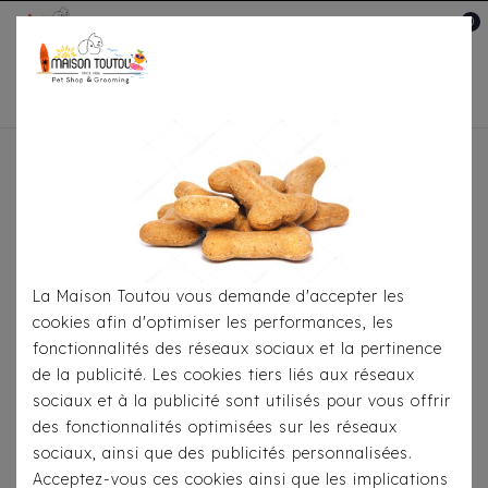
0
Mon compte

Accueil
Pour
S'habiller
Imperméables
Imperméable/Harnais
Milk & Pepper Skipper Rouge
La Maison Toutou vous demande d'accepter les
cookies afin d'optimiser les performances, les
fonctionnalités des réseaux sociaux et la pertinence
de la publicité. Les cookies tiers liés aux réseaux
sociaux et à la publicité sont utilisés pour vous offrir
des fonctionnalités optimisées sur les réseaux
sociaux, ainsi que des publicités personnalisées.
Acceptez-vous ces cookies ainsi que les implications