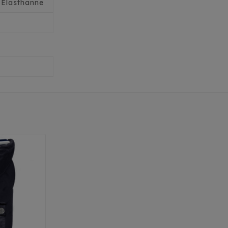
 Élasthanne