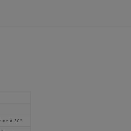
ine À 30°