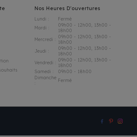
te
Nos Heures D'ouvertures
Lundi :
Fermé
09h00 - 12h00, 13h00 -
Mardi :
18h00
09h00 - 12h00, 13h00 -
Mercredi :
18h00
09h00 - 12h00, 13h00 -
Jeudi :
18h00
09h00 - 12h00, 13h00 -
tion
Vendredi :
18h00
souhaits
Samedi :
09h00 - 18h00
Dimanche
Fermé
: