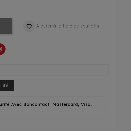
Ajouter à la liste de souhaits

k
lité
urité Avec Bancontact, Mastercard, Visa,