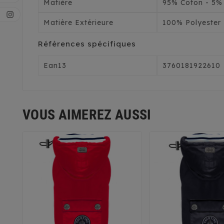
Matière
95% Coton - 5%
Matière Extérieure
100% Polyester
Références spécifiques
Ean13
3760181922610
VOUS AIMEREZ AUSSI