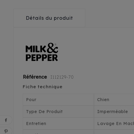
Détails du produit
Référence
I112129-70
Fiche technique
Pour
Chien
Type De Produit
Imperméable
Entretien
Lavage En Mach