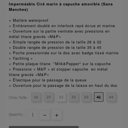
Imperméable Ciré marin à capuche amovible (Sans
Manches)
+ Matière waterproof
+ Entièrement doublé en interlock rayé écrue et marine
+ Ouverture sur la partie ventrale avec pressions en
métal titane gravés «M&P»
+ Simple rangée de pression de la taille 26 à 32
+ Double rangée de pression de la taille 35 à 45
+ Poche pressionnée sur le dos avec badge tissé marine
« Yachting »
+ Petite plaque titane "Milk&Pepper" sur la capuche
+ Pressions « M&P » et stopper capuche en métal
titane gravés «M&P»
+ Élastique pour le passage de la queue
+ Ouverture pour le passage de la laisse en haut du dos
26
29
32
35
38
41
44
Choix Taille :
Quantity :