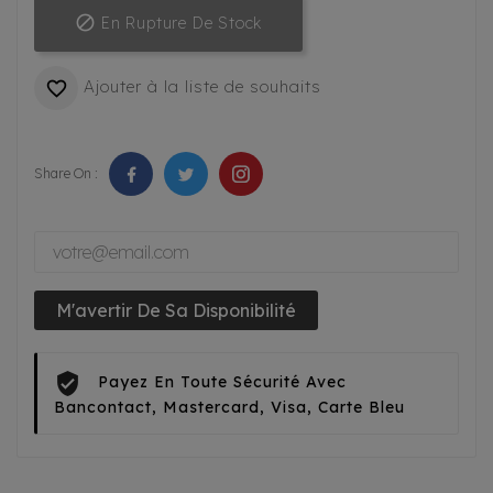

En Rupture De Stock
Ajouter à la liste de souhaits

Share On :
M'avertir De Sa Disponibilité
Payez En Toute Sécurité Avec
Bancontact, Mastercard, Visa, Carte Bleu