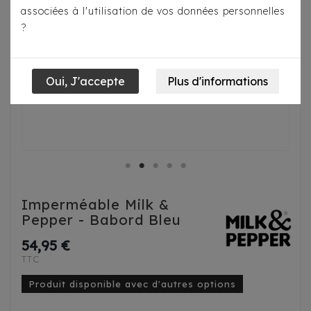
associées à l'utilisation de vos données personnelles
?
Imperméable Milk &
Pepper - Babord Bleu
54,95 €
TTC
Produit disponible avec d'autres options