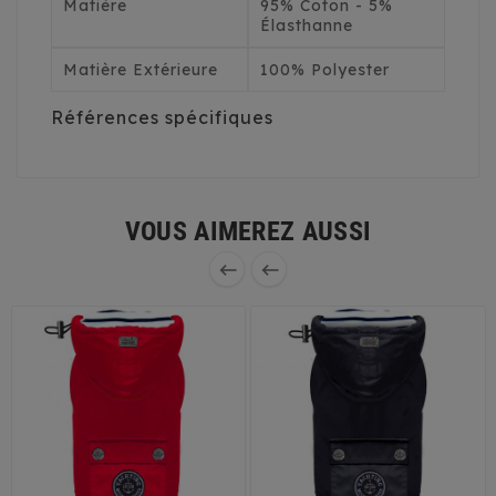
Matière
95% Coton - 5%
Élasthanne
Matière Extérieure
100% Polyester
Références spécifiques
VOUS AIMEREZ AUSSI

