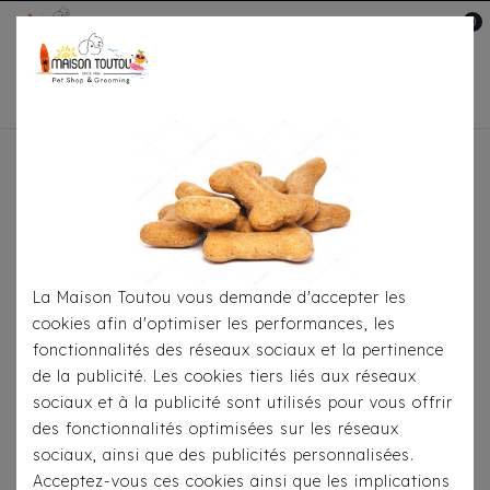
0
Mon compte

Accueil
Pour
S'habiller
Imperméables
Imperméable Milk &
Pepper - Babord Bleu
La Maison Toutou vous demande d'accepter les
cookies afin d'optimiser les performances, les
fonctionnalités des réseaux sociaux et la pertinence
de la publicité. Les cookies tiers liés aux réseaux
sociaux et à la publicité sont utilisés pour vous offrir
des fonctionnalités optimisées sur les réseaux
sociaux, ainsi que des publicités personnalisées.
Acceptez-vous ces cookies ainsi que les implications