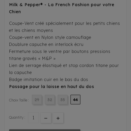
Milk & Pepper® - La French Fashion pour votre
Chien
Coupe-Vent créé spécialement pour les petits chiens
et les chiens moyens
Coupe-vent en Nylon style camouflage
Doublure capuche en interlock écru
Fermeture sous le ventre par boutons pressions
titane gravés « M&P »
Lien de serrage élastiqué et stop cordon titane pour
la capuche
Badge imitation cuir en le bas du dos
Passage pour la laisse en haut du dos
29
32
35
44
Choix Taille :
Quantity :