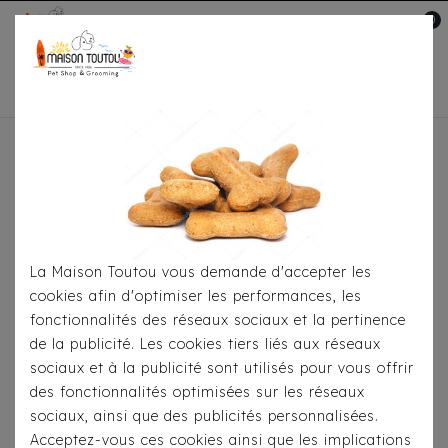
0
Mon compte

Accueil
Pour
S'habiller
Imperméables
Coupe-Vent Molokai -
Milk & Pepper
La Maison Toutou vous demande d'accepter les
cookies afin d'optimiser les performances, les
fonctionnalités des réseaux sociaux et la pertinence
de la publicité. Les cookies tiers liés aux réseaux
sociaux et à la publicité sont utilisés pour vous offrir
des fonctionnalités optimisées sur les réseaux
sociaux, ainsi que des publicités personnalisées.
Acceptez-vous ces cookies ainsi que les implications