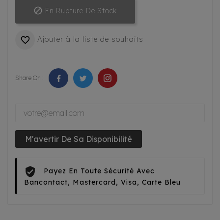

En Rupture De Stock
Ajouter à la liste de souhaits

Share On :
M'avertir De Sa Disponibilité
Payez En Toute Sécurité Avec
Bancontact, Mastercard, Visa, Carte Bleu