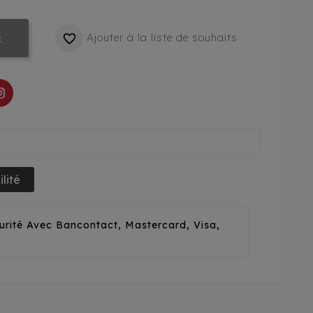
Ajouter à la liste de souhaits

k
lité
urité Avec Bancontact, Mastercard, Visa,