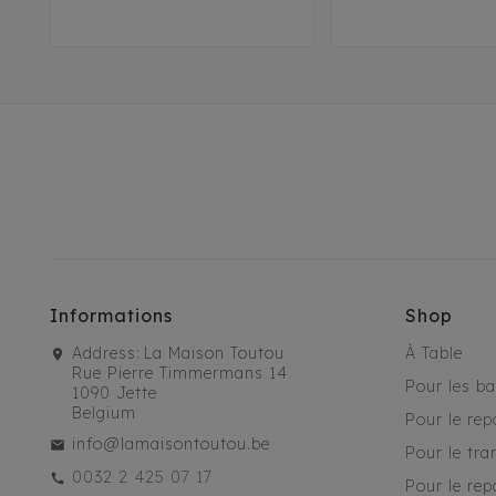
45
Informations
Shop
Address:
La Maison Toutou
À Table
Rue Pierre Timmermans 14
Pour les b
1090 Jette
Belgium
Pour le rep
info@lamaisontoutou.be
Pour le tra
0032 2 425 07 17
Pour le rep