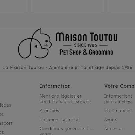
La Maison Toutou - Animalerie et Toilettage depuis 1986
Information
Votre Comp
Mentions légales et
Informations
conditions d'utilisations
personnelles
alades
A propos
Commandes
os
Paiement sécurisé
Avoirs
nsport
Conditions générales de
Adresses
as
vente