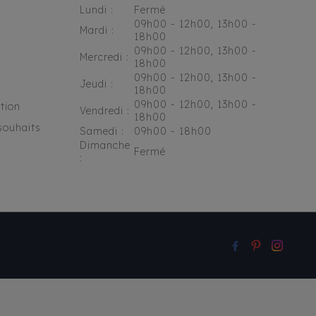
Lundi :
Fermé
09h00 - 12h00, 13h00 -
Mardi :
18h00
09h00 - 12h00, 13h00 -
Mercredi :
18h00
09h00 - 12h00, 13h00 -
Jeudi :
18h00
09h00 - 12h00, 13h00 -
tion
Vendredi :
18h00
souhaits
Samedi :
09h00 - 18h00
Dimanche
Fermé
: