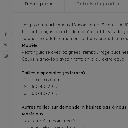
Description
Détails du produit
Les produits artisanaux Maison Toutou® sont 100 %
Ils sont conçus à partir de matières et tissus de 
La qualité de fabrication en font des produits uniq
Modèle
Rectangulaire avec poignées, rembourrage ouatinée,
Coussin amovible avec tirette en pilou extra doux
Tailles disponibles (externes)
T1: 40x40x20 cm
T2: 50x40x20 cm
T3: 60x40x20 cm
Autres tailles sur demande! n'hésitez pas à nou
Matériaux
Extérieur: Skaï noir tressé
intérieur: pilou noir extra doux