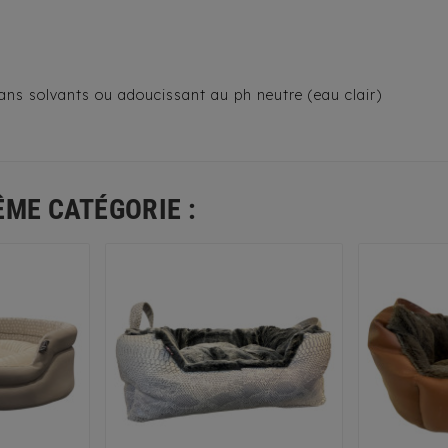
 sans solvants ou adoucissant au ph neutre (eau clair)
ÊME CATÉGORIE :