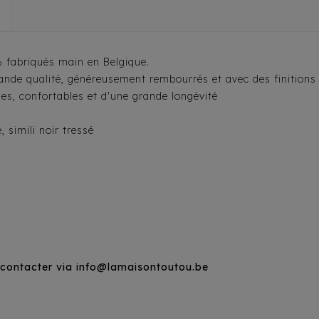
 fabriqués main en Belgique.
grande qualité, généreusement rembourrés et avec des finition
ues, confortables et d'une grande longévité
 simili noir tressé
s contacter via info@lamaisontoutou.be