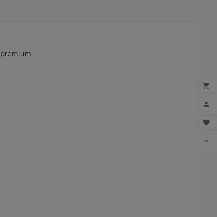
s premium




FAI