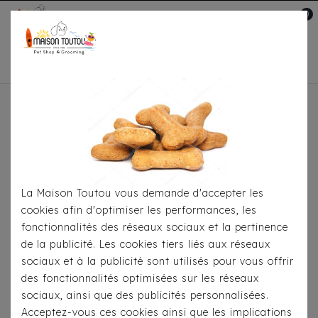
0
Mon compte

Accueil
Toutou® Handmade
Les Sacs
Sac
Luxe Suédine & Denim
La Maison Toutou vous demande d'accepter les
cookies afin d'optimiser les performances, les
fonctionnalités des réseaux sociaux et la pertinence
de la publicité. Les cookies tiers liés aux réseaux
sociaux et à la publicité sont utilisés pour vous offrir
des fonctionnalités optimisées sur les réseaux
sociaux, ainsi que des publicités personnalisées.
Acceptez-vous ces cookies ainsi que les implications