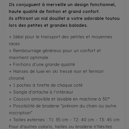
Ils conjuguent à merveille un design fonctionnel,
haute qualité de finition et grand confort.
ils offriront un nid douillet a votre adorable toutou
lors des petites et grandes balades.
+ Idéal pour le transport des petites et moyennes
races
+ Rembourrage généreux pour un confort et
maintient optimale
+ Finitions d'une grande qualité
+ Hanses de luxe en ski tressé noir et fermoir
chromé
+ 1 poches à tirette de chaque coté
+ Sangle d'attache à l'intérieur
+ Coussin amovible et lavable en machine à 30°
+ Possibilité de broderie "prénom du chien ou autre
inscription"
+ Tailles externes : T1: 35 cm - T2: 40 cm - T3: 45 cm
Pour d'autres coloris, tailles ou broderie n'hésitez