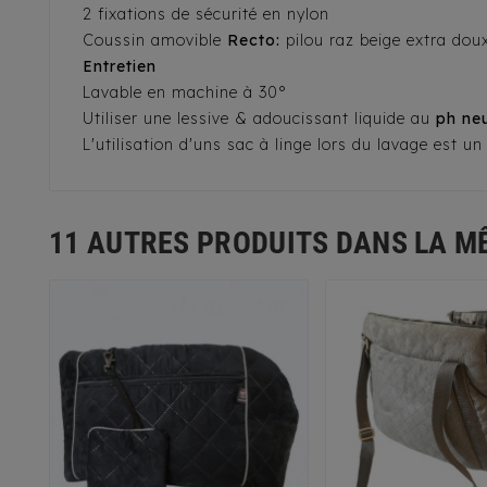
2 fixations de sécurité en nylon
Coussin amovible
Recto:
pilou raz beige extra dou
Entretien
Lavable en machine à 30°
Utiliser une lessive & adoucissant liquide au
ph ne
L'utilisation d'uns sac à linge lors du lavage est u
11 AUTRES PRODUITS DANS LA M