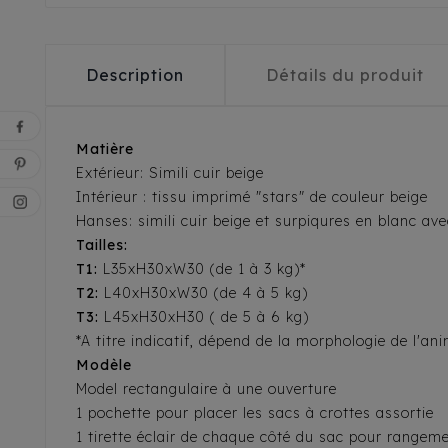
Description
Détails du produit
Matière
Extérieur: Simili cuir beige
Intérieur : tissu imprimé "stars" de couleur beige
Hanses: simili cuir beige et surpiqures en blanc av
Tailles:
T1:
L35xH30xW30 (de 1 à 3 kg)*
T2:
L40xH30xW30 (de 4 à 5 kg)
T3:
L45xH30xH30 ( de 5 à 6 kg)
*A titre indicatif, dépend de la morphologie de l'ani
Modèle
Model rectangulaire à une ouverture
1 pochette pour placer les sacs à crottes assortie
1 tirette éclair de chaque côté du sac pour rangem