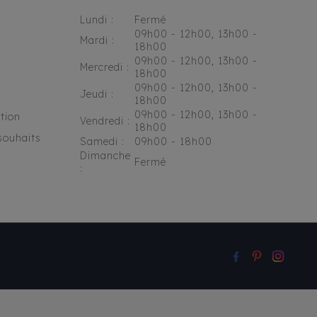
Lundi :
Fermé
09h00 - 12h00, 13h00 -
Mardi :
18h00
09h00 - 12h00, 13h00 -
Mercredi :
18h00
09h00 - 12h00, 13h00 -
Jeudi :
18h00
09h00 - 12h00, 13h00 -
tion
Vendredi :
18h00
souhaits
Samedi :
09h00 - 18h00
Dimanche
Fermé
: