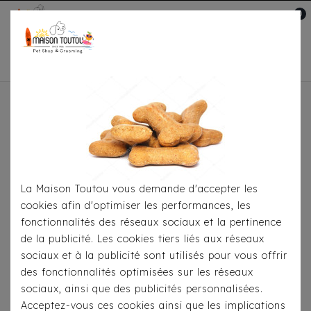
0
Mon compte

Accueil
Toutou® Handmade
Les Sacs
Sac
Luxe - Fashion Girl
La Maison Toutou vous demande d'accepter les
cookies afin d'optimiser les performances, les
fonctionnalités des réseaux sociaux et la pertinence
de la publicité. Les cookies tiers liés aux réseaux
sociaux et à la publicité sont utilisés pour vous offrir
des fonctionnalités optimisées sur les réseaux
sociaux, ainsi que des publicités personnalisées.
Acceptez-vous ces cookies ainsi que les implications