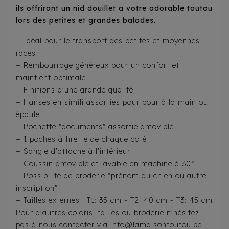
ils offriront un nid douillet a votre adorable toutou
lors des petites et grandes balades.
+ Idéal pour le transport des petites et moyennes
races
+ Rembourrage généreux pour un confort et
maintient optimale
+ Finitions d'une grande qualité
+ Hanses en simili assorties pour pour à la main ou
épaule
+ Pochette "documents" assortie amovible
+ 1 poches à tirette de chaque coté
+ Sangle d'attache à l'intérieur
+ Coussin amovible et lavable en machine à 30°
+ Possibilité de broderie "prénom du chien ou autre
inscription"
+ Tailles externes : T1: 35 cm - T2: 40 cm - T3: 45 cm
Pour d'autres coloris, tailles ou broderie n'hésitez
pas à nous contacter via info@lamaisontoutou.be