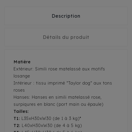
Description
Détails du produit
Matière
Extérieur: Simili rose matelassé aux motifs
losange
Intérieur : tissu imprimé "Taylor dog" aux tons
roses
Hanses: Hanses en simili matelassé rose,
surpiqures en blanc (port main ou épaule)
Tailles:
T1:
L35xH30xW30 (de 1 à 3 kg)*
T2:
L40xH30xW30 (de 4 à 5 kg)