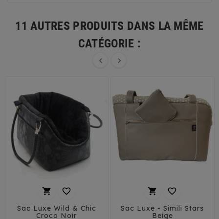
11 AUTRES PRODUITS DANS LA MÊME
CATÉGORIE :






Sac Luxe Wild & Chic
Sac Luxe - Simili Stars
Croco Noir
Beige